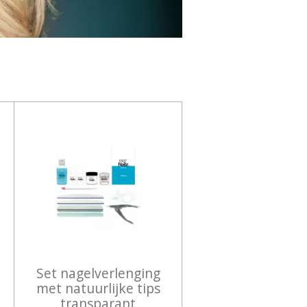
Set nagelverlenging
met natuurlijke tips
transparant