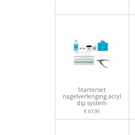
Starterset
nagelverlenging acryl
dip system
€ 67,95