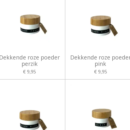
Dekkende roze poeder
Dekkende roze poede
perzik
pink
€ 9,95
€ 9,95