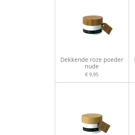
Dekkende roze poeder
nude
€ 9,95