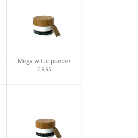
r
Mega witte poeder
€ 9,95