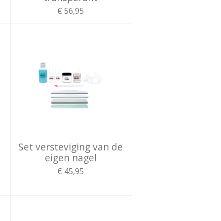
€ 56,95
Set versteviging van de
eigen nagel
€ 45,95