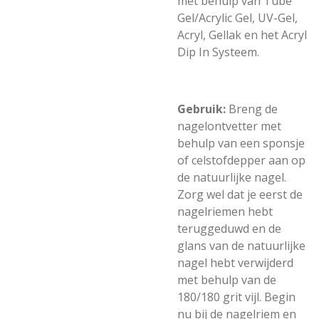
met behulp van Tube
Gel/Acrylic Gel, UV-Gel,
Acryl, Gellak en het Acryl
Dip In Systeem.
Gebruik:
Breng de
nagelontvetter met
behulp van een sponsje
of celstofdepper aan op
de natuurlijke nagel.
Zorg wel dat je eerst de
nagelriemen hebt
teruggeduwd en de
glans van de natuurlijke
nagel hebt verwijderd
met behulp van de
180/180 grit vijl. Begin
nu bij de nagelriem en