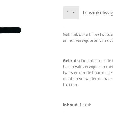
In winkelwa
Gebruik deze brow tweeze
en het verwijderen van ove
Gebruik:
Desinfecteer de 
haren wilt verwijderen met
tweezer om de haar die je 
dicht en verwijder de haa
trekken.
Inhoud
: 1 stuk