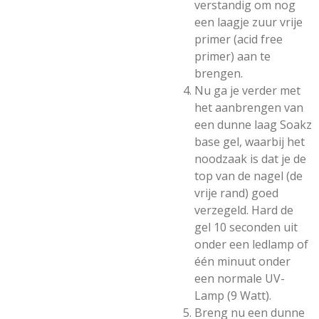
verstandig om nog
een laagje zuur vrije
primer (acid free
primer) aan te
brengen.
Nu ga je verder met
het aanbrengen van
een dunne laag Soakz
base gel, waarbij het
noodzaak is dat je de
top van de nagel (de
vrije rand) goed
verzegeld. Hard de
gel 10 seconden uit
onder een ledlamp of
één minuut onder
een normale UV-
Lamp (9 Watt).
Breng nu een dunne