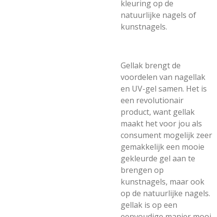
kleuring op de
natuurlijke nagels of
kunstnagels.
Gellak brengt de
voordelen van nagellak
en UV-gel samen. Het is
een revolutionair
product, want gellak
maakt het voor jou als
consument mogelijk zeer
gemakkelijk een mooie
gekleurde gel aan te
brengen op
kunstnagels, maar ook
op de natuurlijke nagels.
gellak is op een
eenvoudige manier mooi