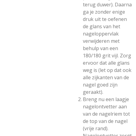
terug duwer). Daarna
ga je zonder enige
druk uit te oefenen
de glans van het
nageloppervlak
verwijderen met
behulp van een
180/180 grit vijl. Zorg
ervoor dat alle glans
weg is (let op dat ook
alle zijkanten van de
nagel goed zijn
geraakt).
Breng nu een laagje
nagelontvetter aan
van de nagelriem tot
de top van de nagel
(vrije rand).
Nagelontvetter zorgt