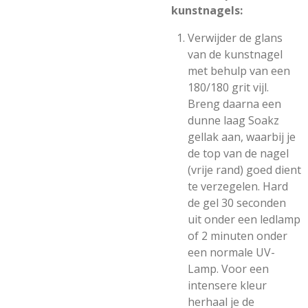
kunstnagels:
Verwijder de glans
van de kunstnagel
met behulp van een
180/180 grit vijl.
Breng daarna een
dunne laag Soakz
gellak aan, waarbij je
de top van de nagel
(vrije rand) goed dient
te verzegelen. Hard
de gel 30 seconden
uit onder een ledlamp
of 2 minuten onder
een normale UV-
Lamp. Voor een
intensere kleur
herhaal je de