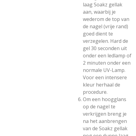
laag Soakz gellak
aan, waarbij je
wederom de top van
de nagel (vrije rand)
goed dient te
verzegelen. Hard de
gel 30 seconden uit
onder een ledlamp of
2 minuten onder een
normale UV-Lamp.
Voor een intensere
kleur herhaal de
procedure.
Om een hoogglans
op de nagel te
verkrijgen breng je
na het aanbrengen
van de Soakz gellak
nog een dunne laag