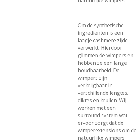
natuurlijke wimpers.
Om de synthetische
ingrediënten is een
laagje cashmere zijde
verwerkt. Hierdoor
glimmen de wimpers en
hebben ze een lange
houdbaarheid. De
wimpers zijn
verkrijgbaar in
verschillende lengtes,
diktes en krullen. Wij
werken met een
surround system wat
ervoor zorgt dat de
wimperextensions om de
natuurlijke wimpers