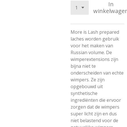
In
winkelwage
More is Lash prepared
laches worden gebruik
voor het maken van
Russian volume. De
wimperextensions zijn
bijna niet te
onderscheiden van echte
wimpers. Ze zijn
opgebouwd uit
synthetische
ingrediënten die ervoor
zorgen dat de wimpers
super licht zijn en dus
niet belastend voor de