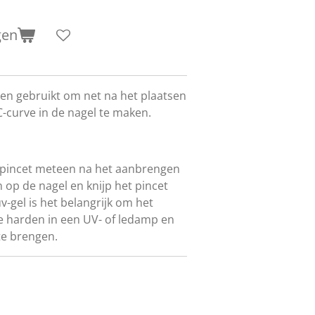
gen
en gebruikt om net na het plaatsen
C-curve in de nagel te maken.
 pincet meteen na het aanbrengen
en op de nagel en knijp het pincet
uv-gel is het belangrijk om het
e harden in een UV- of ledamp en
te brengen.