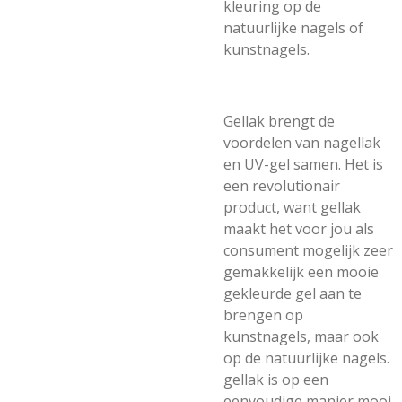
kleuring op de
natuurlijke nagels of
kunstnagels.
Gellak brengt de
voordelen van nagellak
en UV-gel samen. Het is
een revolutionair
product, want gellak
maakt het voor jou als
consument mogelijk zeer
gemakkelijk een mooie
gekleurde gel aan te
brengen op
kunstnagels, maar ook
op de natuurlijke nagels.
gellak is op een
eenvoudige manier mooi