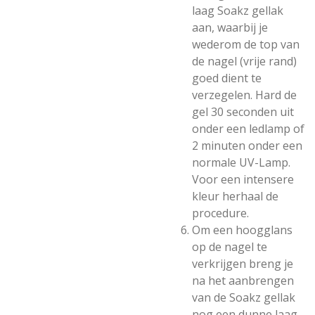
laag Soakz gellak
aan, waarbij je
wederom de top van
de nagel (vrije rand)
goed dient te
verzegelen. Hard de
gel 30 seconden uit
onder een ledlamp of
2 minuten onder een
normale UV-Lamp.
Voor een intensere
kleur herhaal de
procedure.
Om een hoogglans
op de nagel te
verkrijgen breng je
na het aanbrengen
van de Soakz gellak
nog een dunne laag