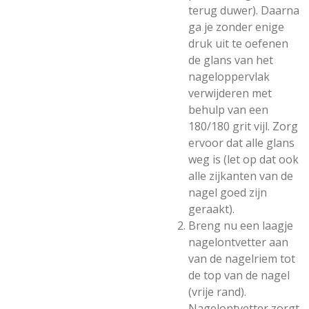
terug duwer). Daarna
ga je zonder enige
druk uit te oefenen
de glans van het
nageloppervlak
verwijderen met
behulp van een
180/180 grit vijl. Zorg
ervoor dat alle glans
weg is (let op dat ook
alle zijkanten van de
nagel goed zijn
geraakt).
Breng nu een laagje
nagelontvetter aan
van de nagelriem tot
de top van de nagel
(vrije rand).
Nagelontvetter zorgt