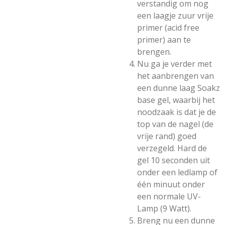
verstandig om nog
een laagje zuur vrije
primer (acid free
primer) aan te
brengen.
Nu ga je verder met
het aanbrengen van
een dunne laag Soakz
base gel, waarbij het
noodzaak is dat je de
top van de nagel (de
vrije rand) goed
verzegeld. Hard de
gel 10 seconden uit
onder een ledlamp of
één minuut onder
een normale UV-
Lamp (9 Watt).
Breng nu een dunne