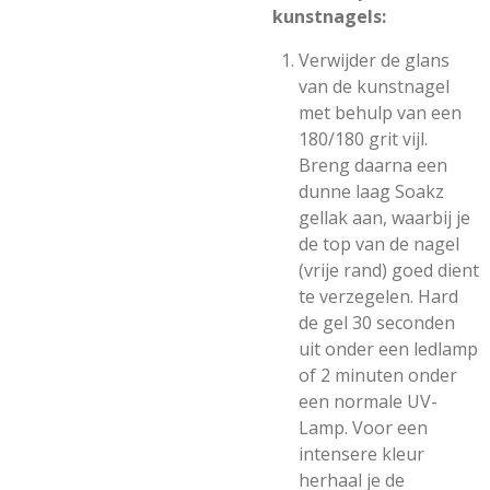
kunstnagels:
Verwijder de glans
van de kunstnagel
met behulp van een
180/180 grit vijl.
Breng daarna een
dunne laag Soakz
gellak aan, waarbij je
de top van de nagel
(vrije rand) goed dient
te verzegelen. Hard
de gel 30 seconden
uit onder een ledlamp
of 2 minuten onder
een normale UV-
Lamp. Voor een
intensere kleur
herhaal je de