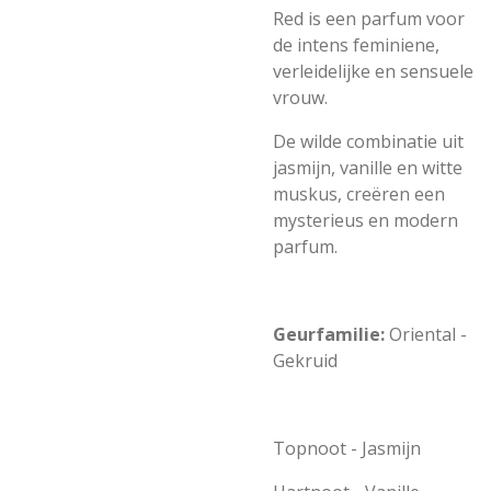
Red is een parfum voor
de intens feminiene,
verleidelijke en sensuele
vrouw.
De wilde combinatie uit
jasmijn, vanille en witte
muskus, creëren een
mysterieus en modern
parfum.
Geurfamilie:
Oriental -
Gekruid
Topnoot - Jasmijn