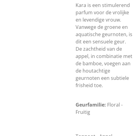
Kara is een stimulerend
parfum voor de vrolijke
en levendige vrouw.
Vanwege de groene en
aquatische geurnoten, is
dit een sensuele geur.
De zachtheid van de
appel, in combinatie met
de bamboe, voegen aan
de houtachtige
geurnoten een subtiele
frisheid toe.
Geurfamilie:
Floral -
Fruitig