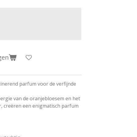
gen
scinerend parfum voor de verfijnde
energie van de oranjebloesem en het
, creëren een enigmatisch parfum