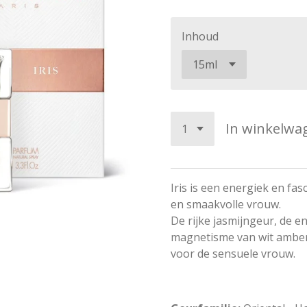
Inhoud
In winkelwa
Iris is een energiek en fa
en smaakvolle vrouw.
De rijke jasmijngeur, de 
magnetisme van wit amber
voor de sensuele vrouw.