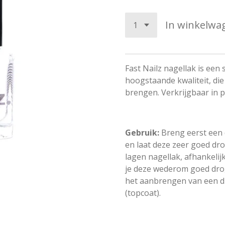
In winkelwa
Fast Nailz nagellak is een
hoogstaande kwaliteit, die
brengen. Verkrijgbaar in p
Gebruik:
Breng eerst een 
en laat deze zeer goed dro
lagen nagellak, afhankelij
je deze wederom goed dro
het aanbrengen van een d
(topcoat).