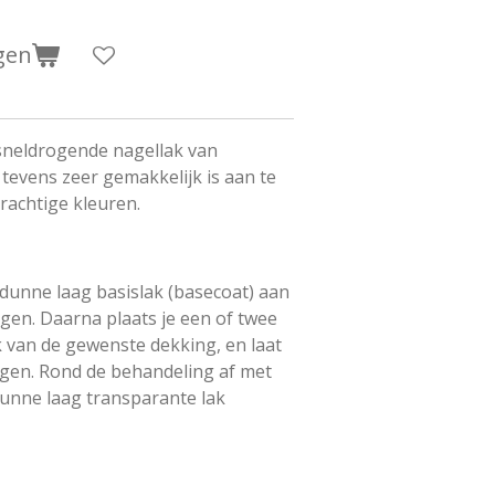
gen
 sneldrogende nagellak van
 tevens zeer gemakkelijk is aan te
rachtige kleuren.
dunne laag basislak (basecoat) aan
gen. Daarna plaats je een of twee
k van de gewenste dekking, en laat
gen. Rond de behandeling af met
unne laag transparante lak