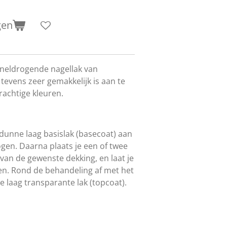
gen
 sneldrogende nagellak van
 tevens zeer gemakkelijk is aan te
rachtige kleuren.
dunne laag basislak (basecoat) aan
gen. Daarna plaats je een of twee
 van de gewenste dekking, en laat je
. Rond de behandeling af met het
laag transparante lak (topcoat).