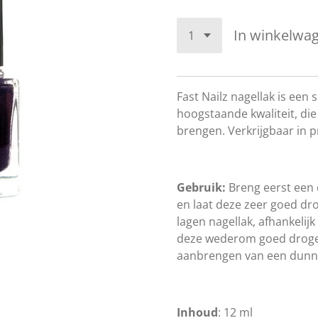
In winkelwa
Fast Nailz nagellak is een
hoogstaande kwaliteit, die
brengen. Verkrijgbaar in p
Gebruik:
Breng eerst een 
en laat deze zeer goed dro
lagen nagellak, afhankelijk
deze wederom goed drogen
aanbrengen van een dunne 
Inhoud
: 12 ml