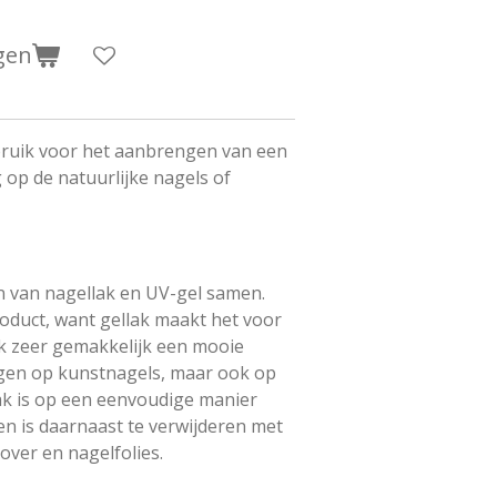
gen
bruik voor het aanbrengen van een
op de natuurlijke nagels of
n van nagellak en UV-gel samen.
roduct, want gellak maakt het voor
k zeer gemakkelijk een mooie
ngen op kunstnagels, maar ook op
lak is op een eenvoudige manier
n is daarnaast te verwijderen met
over en nagelfolies.