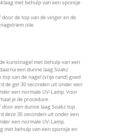
aklaag met behulp van een sponsje
 door de top van de vinger en de
nagelriem olie.
 de kunstnagel met behulp van een
g daarna een dunne laag Soakz
e top van de nagel (vrije rand) goed
rd de gel 30 seconden uit onder een
onder een normale UV-Lamp. Voor
haal je de procedure.
f door een dunne laag Soakz top
rd deze 30 seconden uit onder een
onder een normale UV-Lamp.
ag met behulp van een sponsje en