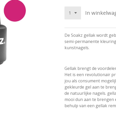
In winkelwa
De Soakz gellak wordt ge
semi-permanente kleuring 
kunstnagels.
Gellak brengt de voordele
Het is een revolutionair p
jou als consument mogelij
gekleurde gel aan te bre
de natuurlijke nagels. gel
mooi dun aan te brengen e
behulp van een gellak rem