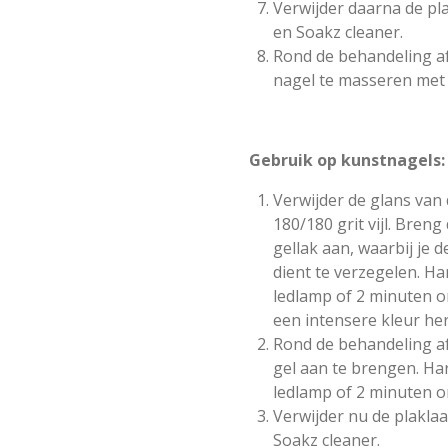
Verwijder daarna de pl
en Soakz cleaner.
Rond de behandeling af
nagel te masseren met 
Gebruik op kunstnagels:
Verwijder de glans van
180/180 grit vijl. Bren
gellak aan, waarbij je d
dient te verzegelen. Ha
ledlamp of 2 minuten 
een intensere kleur her
Rond de behandeling a
gel aan te brengen. Ha
ledlamp of 2 minuten 
Verwijder nu de plakla
Soakz cleaner.