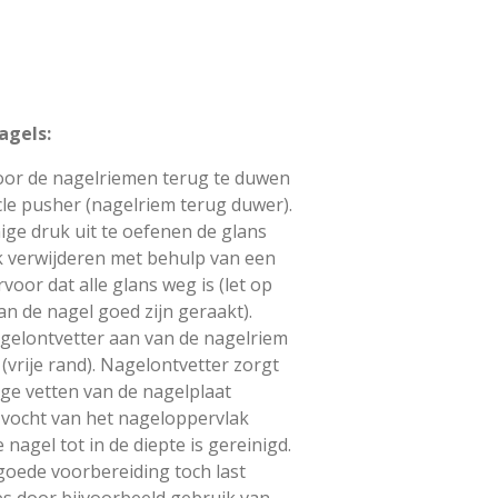
agels:
oor de nagelriemen terug te duwen
cle pusher (nagelriem terug duwer).
ige druk uit te oefenen de glans
k verwijderen met behulp van een
rvoor dat alle glans weg is (let op
van de nagel goed zijn geraakt).
gelontvetter aan van de nagelriem
 (vrije rand). Nagelontvetter zorgt
lige vetten van de nagelplaat
 vocht van het nageloppervlak
nagel tot in de diepte is gereinigd.
oede voorbereiding toch last
s door bijvoorbeeld gebruik van