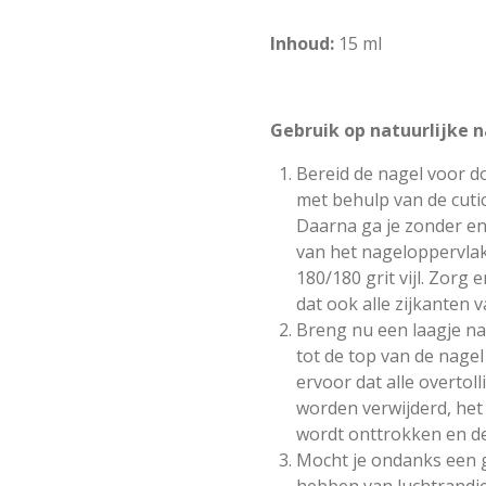
Inhoud:
15 ml
Gebruik op natuurlijke n
Bereid de nagel voor d
met behulp van de cuti
Daarna ga je zonder en
van het nageloppervla
180/180 grit vijl. Zorg e
dat ook alle zijkanten 
Breng nu een laagje na
tot de top van de nagel
ervoor dat alle overtol
worden verwijderd, het
wordt onttrokken en de 
Mocht je ondanks een g
hebben van luchtrandje