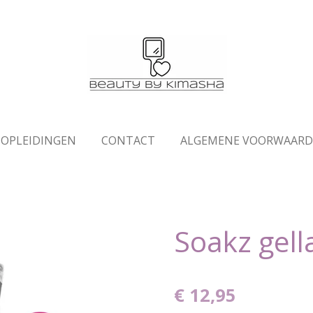
OPLEIDINGEN
CONTACT
ALGEMENE VOORWAAR
Soakz gell
€ 12,95