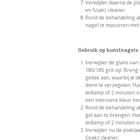
Verwijder daarna de pl
en Soakz cleaner.
Rond de behandeling af
nagel te masseren met 
Gebruik op kunstnagels:
Verwijder de glans van
180/180 grit vijl. Bren
gellak aan, waarbij je d
dient te verzegelen. Ha
ledlamp of 2 minuten 
een intensere kleur her
Rond de behandeling a
gel aan te brengen. Ha
ledlamp of 2 minuten 
Verwijder nu de plakla
Soakz cleaner.