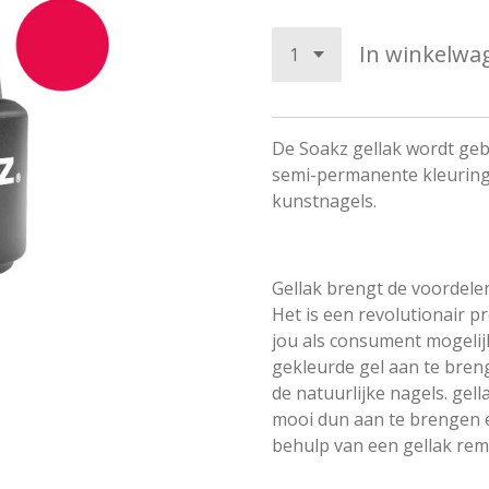
In winkelwa
De Soakz gellak wordt ge
semi-permanente kleuring 
kunstnagels.
Gellak brengt de voordele
Het is een revolutionair p
jou als consument mogelij
gekleurde gel aan te bre
de natuurlijke nagels. gel
mooi dun aan te brengen e
behulp van een gellak rem