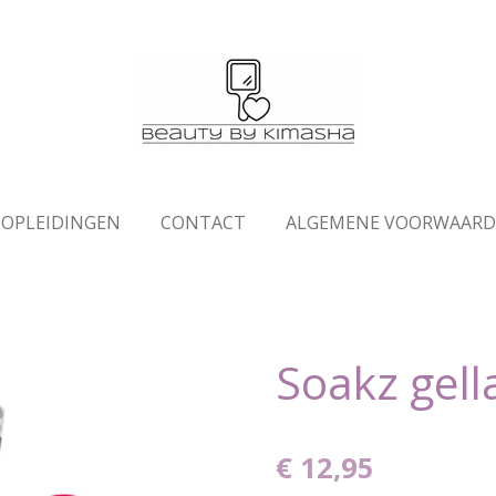
OPLEIDINGEN
CONTACT
ALGEMENE VOORWAAR
Soakz gell
€ 12,95