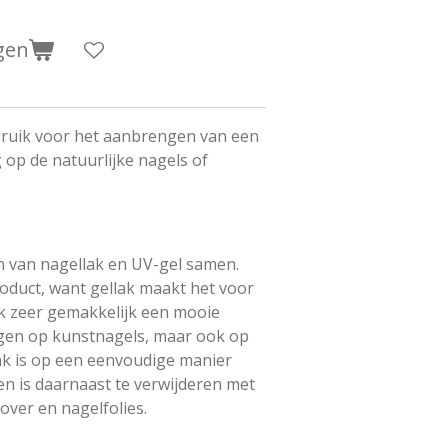
gen
bruik voor het aanbrengen van een
op de natuurlijke nagels of
n van nagellak en UV-gel samen.
roduct, want gellak maakt het voor
k zeer gemakkelijk een mooie
ngen op kunstnagels, maar ook op
lak is op een eenvoudige manier
n is daarnaast te verwijderen met
over en nagelfolies.