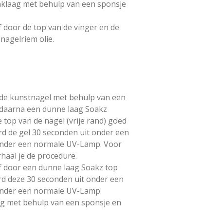
aklaag met behulp van een sponsje
 door de top van de vinger en de
nagelriem olie.
 de kunstnagel met behulp van een
g daarna een dunne laag Soakz
e top van de nagel (vrije rand) goed
rd de gel 30 seconden uit onder een
onder een normale UV-Lamp. Voor
haal je de procedure.
f door een dunne laag Soakz top
rd deze 30 seconden uit onder een
onder een normale UV-Lamp.
ag met behulp van een sponsje en