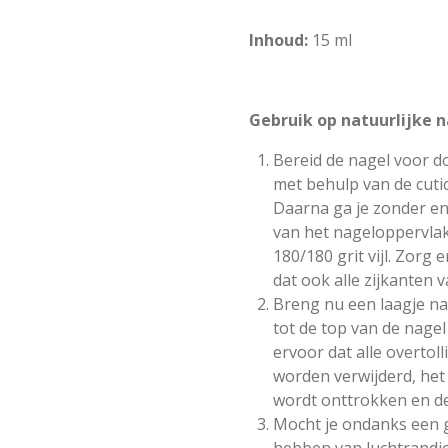
Inhoud:
15 ml
Gebruik op natuurlijke n
Bereid de nagel voor d
met behulp van de cuti
Daarna ga je zonder en
van het nageloppervla
180/180 grit vijl. Zorg e
dat ook alle zijkanten 
Breng nu een laagje na
tot de top van de nagel
ervoor dat alle overtol
worden verwijderd, het
wordt onttrokken en de 
Mocht je ondanks een g
hebben van luchtrandje