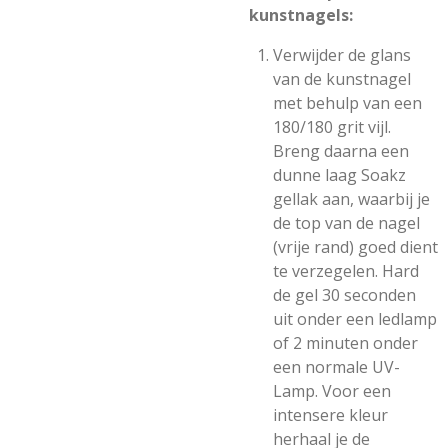
kunstnagels:
Verwijder de glans
van de kunstnagel
met behulp van een
180/180 grit vijl.
Breng daarna een
dunne laag Soakz
gellak aan, waarbij je
de top van de nagel
(vrije rand) goed dient
te verzegelen. Hard
de gel 30 seconden
uit onder een ledlamp
of 2 minuten onder
een normale UV-
Lamp. Voor een
intensere kleur
herhaal je de