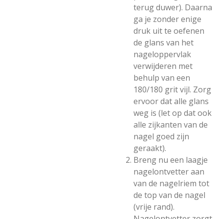
terug duwer). Daarna
ga je zonder enige
druk uit te oefenen
de glans van het
nageloppervlak
verwijderen met
behulp van een
180/180 grit vijl. Zorg
ervoor dat alle glans
weg is (let op dat ook
alle zijkanten van de
nagel goed zijn
geraakt).
Breng nu een laagje
nagelontvetter aan
van de nagelriem tot
de top van de nagel
(vrije rand).
Nagelontvetter zorgt