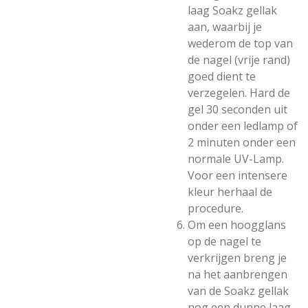
laag Soakz gellak
aan, waarbij je
wederom de top van
de nagel (vrije rand)
goed dient te
verzegelen. Hard de
gel 30 seconden uit
onder een ledlamp of
2 minuten onder een
normale UV-Lamp.
Voor een intensere
kleur herhaal de
procedure.
Om een hoogglans
op de nagel te
verkrijgen breng je
na het aanbrengen
van de Soakz gellak
nog een dunne laag