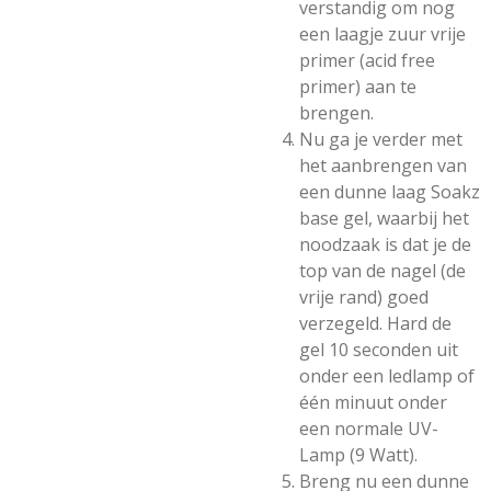
verstandig om nog
een laagje zuur vrije
primer (acid free
primer) aan te
brengen.
Nu ga je verder met
het aanbrengen van
een dunne laag Soakz
base gel, waarbij het
noodzaak is dat je de
top van de nagel (de
vrije rand) goed
verzegeld. Hard de
gel 10 seconden uit
onder een ledlamp of
één minuut onder
een normale UV-
Lamp (9 Watt).
Breng nu een dunne