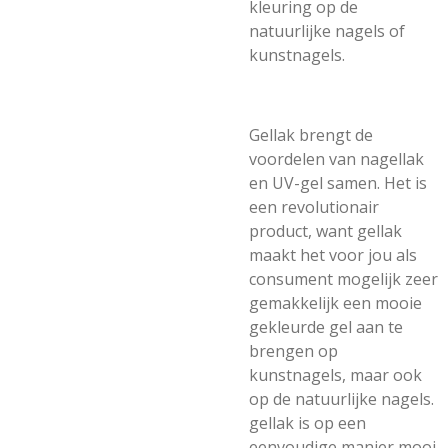
kleuring op de
natuurlijke nagels of
kunstnagels.
Gellak brengt de
voordelen van nagellak
en UV-gel samen. Het is
een revolutionair
product, want gellak
maakt het voor jou als
consument mogelijk zeer
gemakkelijk een mooie
gekleurde gel aan te
brengen op
kunstnagels, maar ook
op de natuurlijke nagels.
gellak is op een
eenvoudige manier mooi