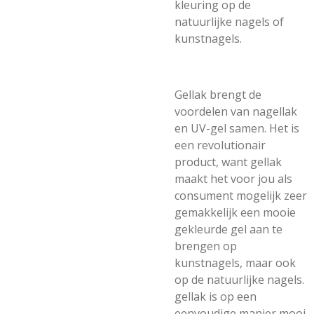
kleuring op de
natuurlijke nagels of
kunstnagels.
Gellak brengt de
voordelen van nagellak
en UV-gel samen. Het is
een revolutionair
product, want gellak
maakt het voor jou als
consument mogelijk zeer
gemakkelijk een mooie
gekleurde gel aan te
brengen op
kunstnagels, maar ook
op de natuurlijke nagels.
gellak is op een
eenvoudige manier mooi