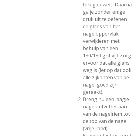
terug duwer). Daarna
ga je zonder enige
druk uit te oefenen
de glans van het
nageloppervlak
verwijderen met
behulp van een
180/180 grit vijl. Zorg
ervoor dat alle glans
weg is (let op dat ook
alle zijkanten van de
nagel goed zijn
geraakt).
Breng nu een laagje
nagelontvetter aan
van de nagelriem tot
de top van de nagel
(vrije rand).
Nagelontvetter zorgt