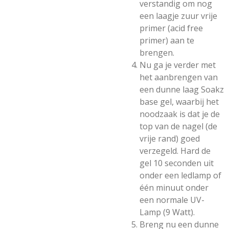
verstandig om nog
een laagje zuur vrije
primer (acid free
primer) aan te
brengen.
Nu ga je verder met
het aanbrengen van
een dunne laag Soakz
base gel, waarbij het
noodzaak is dat je de
top van de nagel (de
vrije rand) goed
verzegeld. Hard de
gel 10 seconden uit
onder een ledlamp of
één minuut onder
een normale UV-
Lamp (9 Watt).
Breng nu een dunne