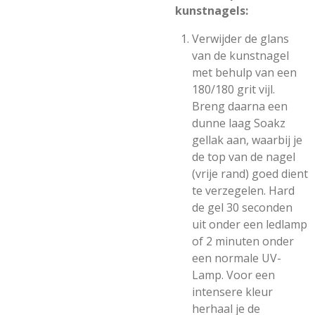
kunstnagels:
Verwijder de glans
van de kunstnagel
met behulp van een
180/180 grit vijl.
Breng daarna een
dunne laag Soakz
gellak aan, waarbij je
de top van de nagel
(vrije rand) goed dient
te verzegelen. Hard
de gel 30 seconden
uit onder een ledlamp
of 2 minuten onder
een normale UV-
Lamp. Voor een
intensere kleur
herhaal je de