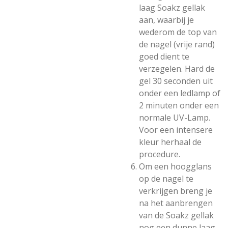
laag Soakz gellak
aan, waarbij je
wederom de top van
de nagel (vrije rand)
goed dient te
verzegelen. Hard de
gel 30 seconden uit
onder een ledlamp of
2 minuten onder een
normale UV-Lamp.
Voor een intensere
kleur herhaal de
procedure.
Om een hoogglans
op de nagel te
verkrijgen breng je
na het aanbrengen
van de Soakz gellak
nog een dunne laag