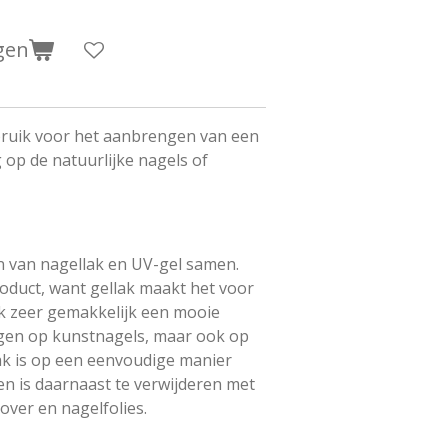
gen
bruik voor het aanbrengen van een
op de natuurlijke nagels of
n van nagellak en UV-gel samen.
roduct, want gellak maakt het voor
k zeer gemakkelijk een mooie
ngen op kunstnagels, maar ook op
lak is op een eenvoudige manier
n is daarnaast te verwijderen met
over en nagelfolies.