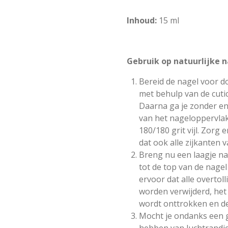
Inhoud:
15 ml
Gebruik op natuurlijke n
Bereid de nagel voor d
met behulp van de cuti
Daarna ga je zonder en
van het nageloppervla
180/180 grit vijl. Zorg e
dat ook alle zijkanten 
Breng nu een laagje na
tot de top van de nagel
ervoor dat alle overtol
worden verwijderd, het
wordt onttrokken en de 
Mocht je ondanks een g
hebben van luchtrandje