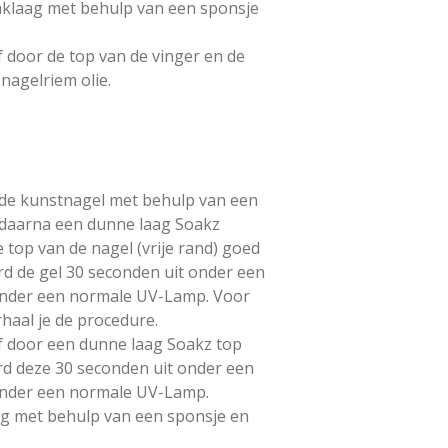
aklaag met behulp van een sponsje
 door de top van de vinger en de
nagelriem olie.
 de kunstnagel met behulp van een
g daarna een dunne laag Soakz
e top van de nagel (vrije rand) goed
rd de gel 30 seconden uit onder een
onder een normale UV-Lamp. Voor
haal je de procedure.
f door een dunne laag Soakz top
rd deze 30 seconden uit onder een
onder een normale UV-Lamp.
ag met behulp van een sponsje en