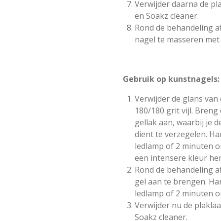
Verwijder daarna de pl
en Soakz cleaner.
Rond de behandeling af
nagel te masseren met 
Gebruik op kunstnagels:
Verwijder de glans van
180/180 grit vijl. Bren
gellak aan, waarbij je d
dient te verzegelen. Ha
ledlamp of 2 minuten 
een intensere kleur her
Rond de behandeling a
gel aan te brengen. Ha
ledlamp of 2 minuten 
Verwijder nu de plakla
Soakz cleaner.