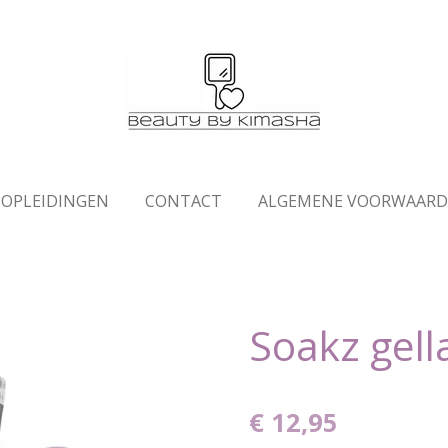
OPLEIDINGEN
CONTACT
ALGEMENE VOORWAAR
Soakz gell
€ 12,95