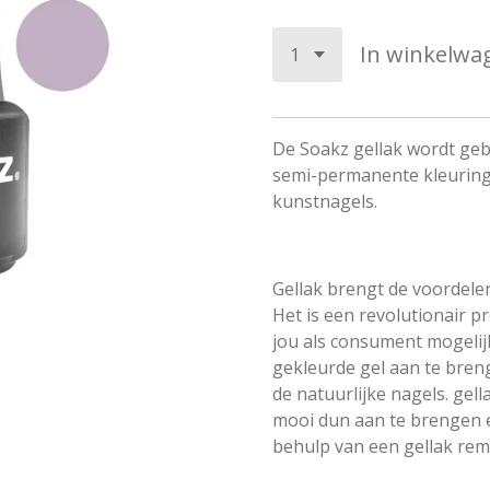
In winkelwa
De Soakz gellak wordt ge
semi-permanente kleuring 
kunstnagels.
Gellak brengt de voordele
Het is een revolutionair p
jou als consument mogelij
gekleurde gel aan te bre
de natuurlijke nagels. gel
mooi dun aan te brengen e
behulp van een gellak rem