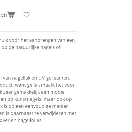
gen
ruik voor het aanbrengen van een
op de natuurlijke nagels of
n van nagellak en UV-gel samen.
roduct, want gellak maakt het voor
k zeer gemakkelijk een mooie
gen op kunstnagels, maar ook op
lak is op een eenvoudige manier
n is daarnaast te verwijderen met
ver en nagelfolies.