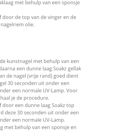
aklaag met behulp van een sponsje
 door de top van de vinger en de
nagelriem olie.
 de kunstnagel met behulp van een
g daarna een dunne laag Soakz gellak
van de nagel (vrije rand) goed dient
 gel 30 seconden uit onder een
onder een normale UV-Lamp. Voor
rhaal je de procedure.
f door een dunne laag Soakz top
rd deze 30 seconden uit onder een
onder een normale UV-Lamp.
ag met behulp van een sponsje en