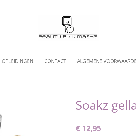
OPLEIDINGEN
CONTACT
ALGEMENE VOORWAARD
Soakz gell
€ 12,95