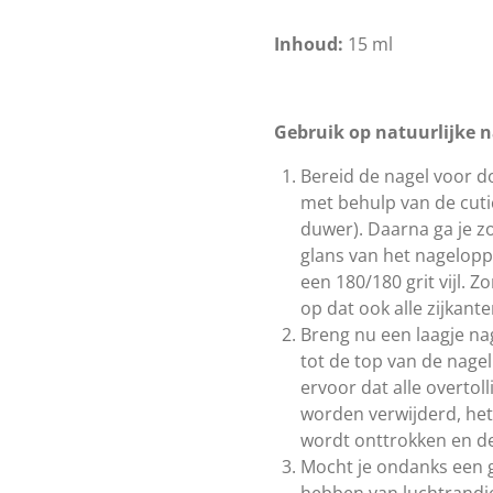
Inhoud:
15 ml
Gebruik op natuurlijke n
Bereid de nagel voor 
met behulp van de cuti
duwer). Daarna ga je z
glans van het nagelopp
een 180/180 grit vijl. Zo
op dat ook alle zijkant
Breng nu een laagje na
tot de top van de nagel
ervoor dat alle overtol
worden verwijderd, het
wordt onttrokken en de 
Mocht je ondanks een g
hebben van luchtrandje