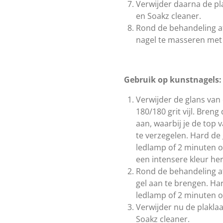
Verwijder daarna de pl
en Soakz cleaner.
Rond de behandeling af
nagel te masseren met 
Gebruik op kunstnagels:
Verwijder de glans van
180/180 grit vijl. Bren
aan, waarbij je de top 
te verzegelen. Hard de
ledlamp of 2 minuten 
een intensere kleur he
Rond de behandeling a
gel aan te brengen. Ha
ledlamp of 2 minuten 
Verwijder nu de plakla
Soakz cleaner.