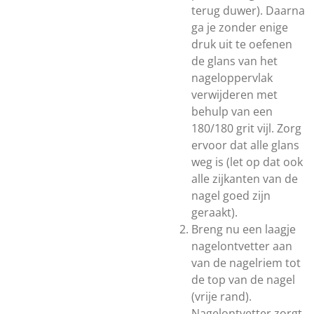
terug duwer). Daarna
ga je zonder enige
druk uit te oefenen
de glans van het
nageloppervlak
verwijderen met
behulp van een
180/180 grit vijl. Zorg
ervoor dat alle glans
weg is (let op dat ook
alle zijkanten van de
nagel goed zijn
geraakt).
Breng nu een laagje
nagelontvetter aan
van de nagelriem tot
de top van de nagel
(vrije rand).
Nagelontvetter zorgt