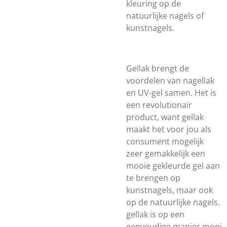
kleuring op de
natuurlijke nagels of
kunstnagels.
Gellak brengt de
voordelen van nagellak
en UV-gel samen. Het is
een revolutionair
product, want gellak
maakt het voor jou als
consument mogelijk
zeer gemakkelijk een
mooie gekleurde gel aan
te brengen op
kunstnagels, maar ook
op de natuurlijke nagels.
gellak is op een
eenvoudige manier mooi