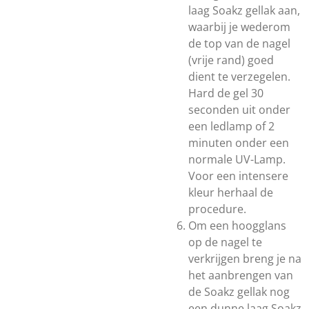
laag Soakz gellak aan,
waarbij je wederom
de top van de nagel
(vrije rand) goed
dient te verzegelen.
Hard de gel 30
seconden uit onder
een ledlamp of 2
minuten onder een
normale UV-Lamp.
Voor een intensere
kleur herhaal de
procedure.
Om een hoogglans
op de nagel te
verkrijgen breng je na
het aanbrengen van
de Soakz gellak nog
een dunne laag Soakz