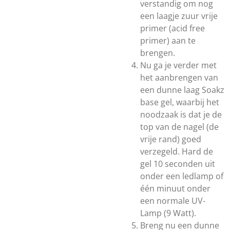
verstandig om nog
een laagje zuur vrije
primer (acid free
primer) aan te
brengen.
Nu ga je verder met
het aanbrengen van
een dunne laag Soakz
base gel, waarbij het
noodzaak is dat je de
top van de nagel (de
vrije rand) goed
verzegeld. Hard de
gel 10 seconden uit
onder een ledlamp of
één minuut onder
een normale UV-
Lamp (9 Watt).
Breng nu een dunne