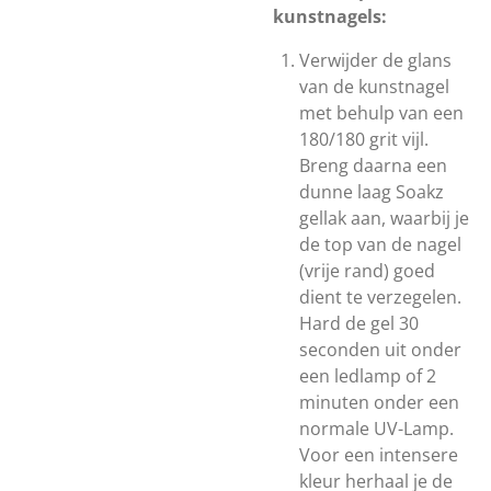
kunstnagels:
Verwijder de glans
van de kunstnagel
met behulp van een
180/180 grit vijl.
Breng daarna een
dunne laag Soakz
gellak aan, waarbij je
de top van de nagel
(vrije rand) goed
dient te verzegelen.
Hard de gel 30
seconden uit onder
een ledlamp of 2
minuten onder een
normale UV-Lamp.
Voor een intensere
kleur herhaal je de