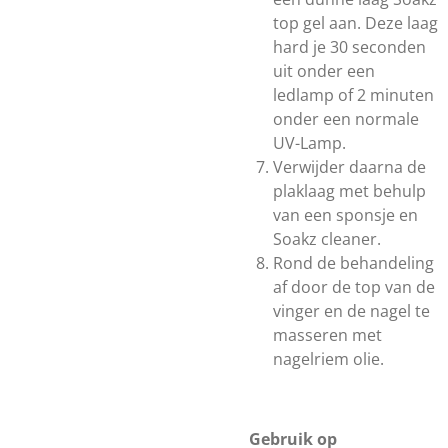
top gel aan. Deze laag
hard je 30 seconden
uit onder een
ledlamp of 2 minuten
onder een normale
UV-Lamp.
Verwijder daarna de
plaklaag met behulp
van een sponsje en
Soakz cleaner.
Rond de behandeling
af door de top van de
vinger en de nagel te
masseren met
nagelriem olie.
Gebruik op