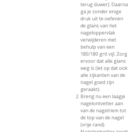
terug duwer). Daarna
ga je zonder enige
druk uit te oefenen
de glans van het
nageloppervlak
verwijderen met
behulp van een
180/180 grit vijl. Zorg
ervoor dat alle glans
weg is (let op dat ook
alle zijkanten van de
nagel goed zijn
geraakt).
Breng nu een laagje
nagelontvetter aan
van de nagelriem tot
de top van de nagel
(vrije rand).
Nagelontvetter zorgt