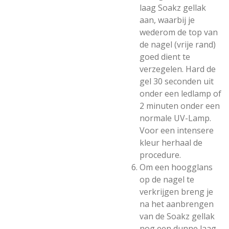
laag Soakz gellak
aan, waarbij je
wederom de top van
de nagel (vrije rand)
goed dient te
verzegelen. Hard de
gel 30 seconden uit
onder een ledlamp of
2 minuten onder een
normale UV-Lamp.
Voor een intensere
kleur herhaal de
procedure.
Om een hoogglans
op de nagel te
verkrijgen breng je
na het aanbrengen
van de Soakz gellak
nog een dunne laag