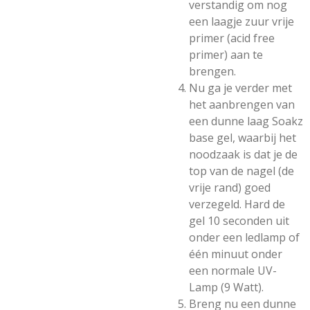
verstandig om nog
een laagje zuur vrije
primer (acid free
primer) aan te
brengen.
Nu ga je verder met
het aanbrengen van
een dunne laag Soakz
base gel, waarbij het
noodzaak is dat je de
top van de nagel (de
vrije rand) goed
verzegeld. Hard de
gel 10 seconden uit
onder een ledlamp of
één minuut onder
een normale UV-
Lamp (9 Watt).
Breng nu een dunne