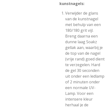
kunstnagels:
Verwijder de glans
van de kunstnagel
met behulp van een
180/180 grit vijl.
Breng daarna een
dunne laag Soakz
gellak aan, waarbij je
de top van de nagel
(vrije rand) goed dient
te verzegelen. Hard
de gel 30 seconden
uit onder een ledlamp
of 2 minuten onder
een normale UV-
Lamp. Voor een
intensere kleur
herhaal je de