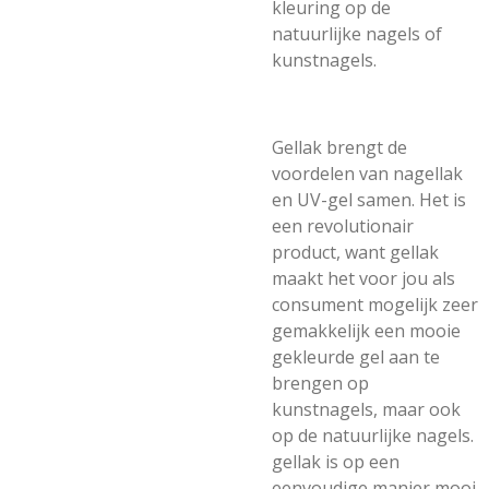
kleuring op de
natuurlijke nagels of
kunstnagels.
Gellak brengt de
voordelen van nagellak
en UV-gel samen. Het is
een revolutionair
product, want gellak
maakt het voor jou als
consument mogelijk zeer
gemakkelijk een mooie
gekleurde gel aan te
brengen op
kunstnagels, maar ook
op de natuurlijke nagels.
gellak is op een
eenvoudige manier mooi