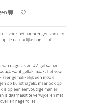
gen
bruik voor het aanbrengen van een
op de natuurlijke nagels of
n van nagellak en UV-gel samen.
roduct, want gellak maakt het voor
k zeer gemakkelijk een mooie
ngen op kunstnagels, maar ook op
lak is op een eenvoudige manier
n is daarnaast te verwijderen met
over en nagelfolies.