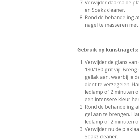
Verwijder daarna de pl
en Soakz cleaner.
Rond de behandeling af
nagel te masseren met 
Gebruik op kunstnagels:
Verwijder de glans van
180/180 grit vijl. Bren
gellak aan, waarbij je d
dient te verzegelen. Ha
ledlamp of 2 minuten 
een intensere kleur her
Rond de behandeling a
gel aan te brengen. Ha
ledlamp of 2 minuten 
Verwijder nu de plakla
Soakz cleaner.