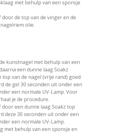
aklaag met behulp van een sponsje
 door de top van de vinger en de
nagelriem olie.
 de kunstnagel met behulp van een
g daarna een dunne laag Soakz
e top van de nagel (vrije rand) goed
rd de gel 30 seconden uit onder een
onder een normale UV-Lamp. Voor
haal je de procedure.
f door een dunne laag Soakz top
rd deze 30 seconden uit onder een
onder een normale UV-Lamp.
ag met behulp van een sponsje en