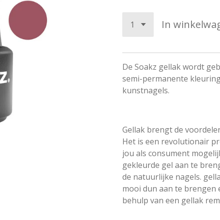
In winkelwa
De Soakz gellak wordt ge
semi-permanente kleuring 
kunstnagels.
Gellak brengt de voordele
Het is een revolutionair p
jou als consument mogelij
gekleurde gel aan te bre
de natuurlijke nagels. gel
mooi dun aan te brengen e
behulp van een gellak rem