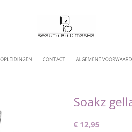
OPLEIDINGEN
CONTACT
ALGEMENE VOORWAAR
Soakz gell
€ 12,95