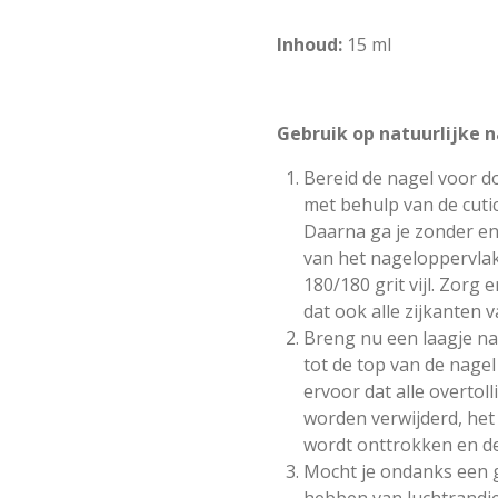
Inhoud:
15 ml
Gebruik op natuurlijke n
Bereid de nagel voor d
met behulp van de cuti
Daarna ga je zonder en
van het nageloppervla
180/180 grit vijl. Zorg e
dat ook alle zijkanten 
Breng nu een laagje na
tot de top van de nagel
ervoor dat alle overtol
worden verwijderd, het
wordt onttrokken en de 
Mocht je ondanks een g
hebben van luchtrandje