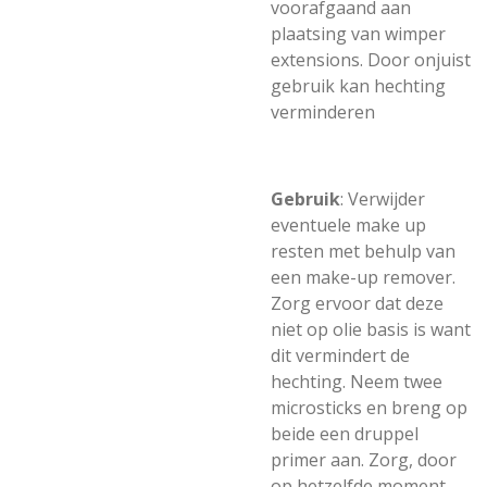
voorafgaand aan
plaatsing van wimper
extensions. Door onjuist
gebruik kan hechting
verminderen
Gebruik
: Verwijder
eventuele make up
resten met behulp van
een make-up remover.
Zorg ervoor dat deze
niet op olie basis is want
dit vermindert de
hechting. Neem twee
microsticks en breng op
beide een druppel
primer aan. Zorg, door
op hetzelfde moment