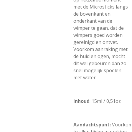
met de Microsticks langs
de bovenkant en
onderkant van de
wimper te gaan, dat de
wimpers goed worden
gereinigd en ontvet.
Voorkom aanraking met
de huid en ogen, mocht
dit wel gebeuren dan zo
snel mogelijk spoelen
met water.
Inhoud
: 15ml / 0,51oz
Aandachtspunt:
Voorko
te allen tijden aanraking