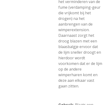
het verminderen van de
fume (verdamping-geur
die vrijkomt bij het
drogen) na het
aanbrengen van de
wimperextension.
Daarnaast zorgt het
droog blazen met een
blaasbalgje ervoor dat
de lijm sneller droogt en
hierdoor wordt
voorkomen dat er de lijm
op de andere
wimperharen komt en
deze aan elkaar vast
gaan zitten.
Gebruik
: Plaats een