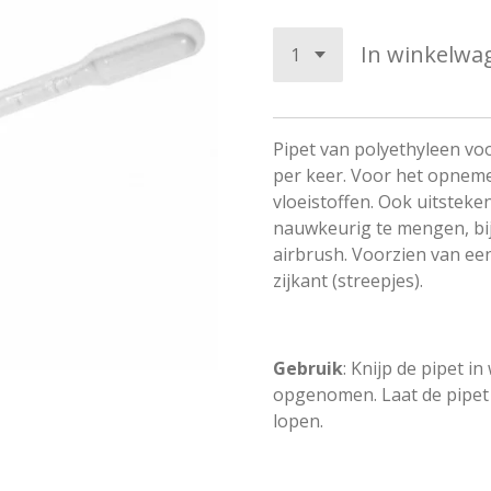
In winkelwa
Pipet van polyethyleen voo
per keer. Voor het opneme
vloeistoffen. Ook uitsteke
nauwkeurig te mengen, bij
airbrush. Voorzien van ee
zijkant (streepjes).
Gebruik
: Knijp de pipet i
opgenomen. Laat de pipet 
lopen.