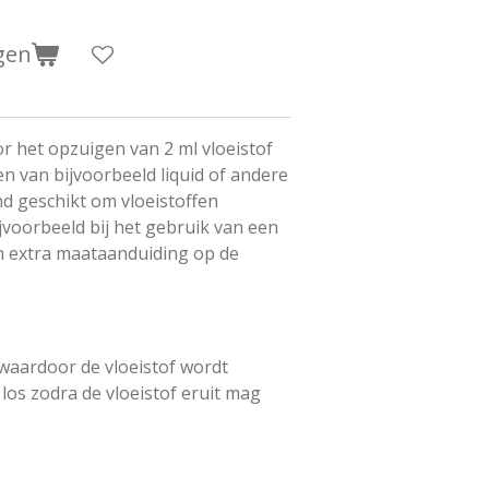
gen
r het opzuigen van 2 ml vloeistof
n van bijvoorbeeld liquid of andere
nd geschikt om vloeistoffen
voorbeeld bij het gebruik van een
n extra maataanduiding op de
n waardoor de vloeistof wordt
los zodra de vloeistof eruit mag