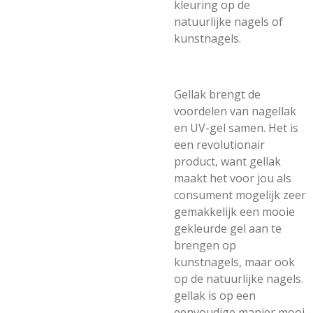
kleuring op de
natuurlijke nagels of
kunstnagels.
Gellak brengt de
voordelen van nagellak
en UV-gel samen. Het is
een revolutionair
product, want gellak
maakt het voor jou als
consument mogelijk zeer
gemakkelijk een mooie
gekleurde gel aan te
brengen op
kunstnagels, maar ook
op de natuurlijke nagels.
gellak is op een
eenvoudige manier mooi