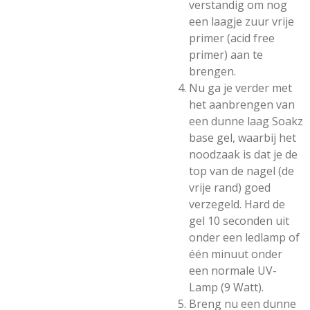
verstandig om nog
een laagje zuur vrije
primer (acid free
primer) aan te
brengen.
Nu ga je verder met
het aanbrengen van
een dunne laag Soakz
base gel, waarbij het
noodzaak is dat je de
top van de nagel (de
vrije rand) goed
verzegeld. Hard de
gel 10 seconden uit
onder een ledlamp of
één minuut onder
een normale UV-
Lamp (9 Watt).
Breng nu een dunne