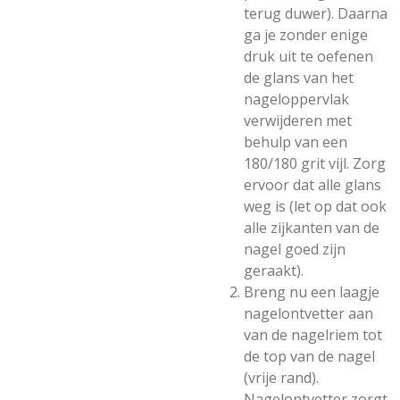
terug duwer). Daarna
ga je zonder enige
druk uit te oefenen
de glans van het
nageloppervlak
verwijderen met
behulp van een
180/180 grit vijl. Zorg
ervoor dat alle glans
weg is (let op dat ook
alle zijkanten van de
nagel goed zijn
geraakt).
Breng nu een laagje
nagelontvetter aan
van de nagelriem tot
de top van de nagel
(vrije rand).
Nagelontvetter zorgt