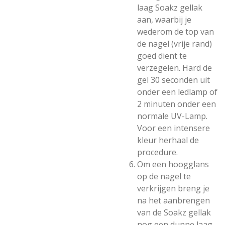
laag Soakz gellak
aan, waarbij je
wederom de top van
de nagel (vrije rand)
goed dient te
verzegelen. Hard de
gel 30 seconden uit
onder een ledlamp of
2 minuten onder een
normale UV-Lamp.
Voor een intensere
kleur herhaal de
procedure.
Om een hoogglans
op de nagel te
verkrijgen breng je
na het aanbrengen
van de Soakz gellak
nog een dunne laag