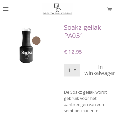
Ga
direct
naar
de
Soakz gellak
hoofdinhoud
PA031
€ 12,95
In
winkelwage
De Soakz gellak wordt
gebruik voor het
aanbrengen van een
semi-permanente