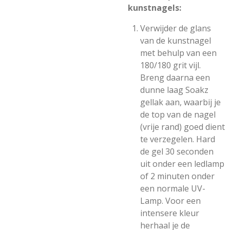
kunstnagels:
Verwijder de glans
van de kunstnagel
met behulp van een
180/180 grit vijl.
Breng daarna een
dunne laag Soakz
gellak aan, waarbij je
de top van de nagel
(vrije rand) goed dient
te verzegelen. Hard
de gel 30 seconden
uit onder een ledlamp
of 2 minuten onder
een normale UV-
Lamp. Voor een
intensere kleur
herhaal je de