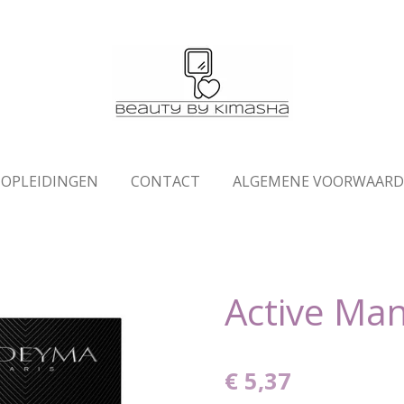
OPLEIDINGEN
CONTACT
ALGEMENE VOORWAAR
Active Ma
€ 5,37