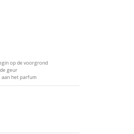
begin op de voorgrond
 de geur
e aan het parfum