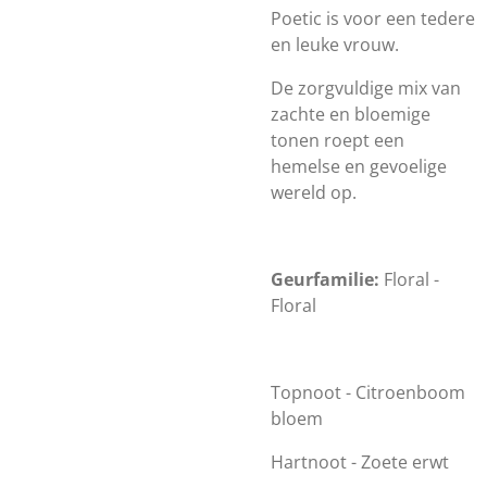
Poetic is voor een tedere
en leuke vrouw.
De zorgvuldige mix van
zachte en bloemige
tonen roept een
hemelse en gevoelige
wereld op.
Geurfamilie:
Floral -
Floral
Topnoot - Citroenboom
bloem
Hartnoot - Zoete erwt