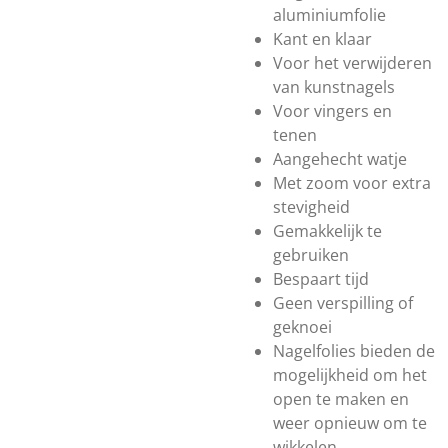
aluminiumfolie
Kant en klaar
Voor het verwijderen
van kunstnagels
Voor vingers en
tenen
Aangehecht watje
Met zoom voor extra
stevigheid
Gemakkelijk te
gebruiken
Bespaart tijd
Geen verspilling of
geknoei
Nagelfolies bieden de
mogelijkheid om het
open te maken en
weer opnieuw om te
wikkelen