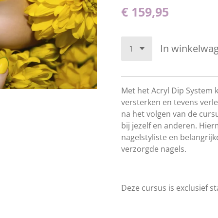
€ 159,95
In winkelwa
Met het Acryl Dip System k
versterken en tevens verl
na het volgen van de cursu
bij jezelf en anderen. Hie
nagelstyliste en belangrijk
verzorgde nagels.
Deze cursus is exclusief st