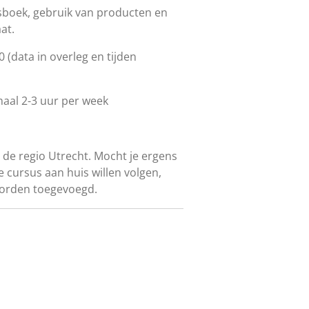
lesboek, gebruik van producten en
aat.
0 (data in overleg en tijden
aal 2-3 uur per week
 de regio Utrecht. Mocht je ergens
e cursus aan huis willen volgen,
worden toegevoegd.