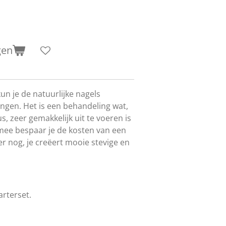
gen
un je de natuurlijke nagels
engen. Het is een behandeling wat,
s, zeer gemakkelijk uit te voeren is
rmee bespaar je de kosten van een
er nog, je creëert mooie stevige en
arterset.