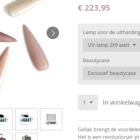
€ 223,95
Lamp voor de uithardin
Beautycase
In winkelwa
Gellak brengt de voordele
Het is een revolutionair p