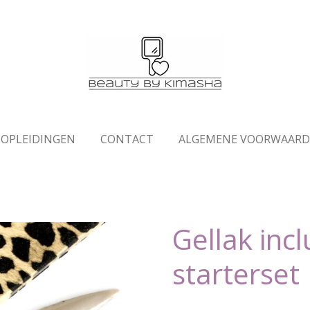
OPLEIDINGEN
CONTACT
ALGEMENE VOORWAAR
Gellak incl
starterset