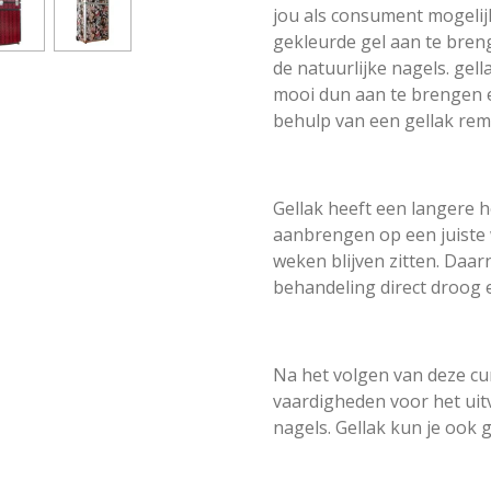
jou als consument mogelij
gekleurde gel aan te bre
de natuurlijke nagels. gel
mooi dun aan te brengen e
behulp van een gellak rem
Gellak heeft een langere h
aanbrengen op een juiste w
weken blijven zitten. Daar
behandeling direct droog e
Na het volgen van deze cur
vaardigheden voor het ui
nagels. Gellak kun je ook 