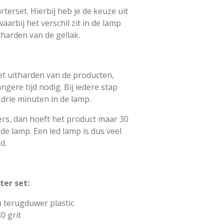
arterset. Hierbij heb je de keuze uit
waarbij het verschil zit in de lamp
tharden van de gellak.
t uitharden van de producten,
gere tijd nodig. Bij iedere stap
drie minuten in de lamp.
ders, dan hoeft het product maar 30
de lamp. Een led lamp is dus veel
d.
ter set:
m terugduwer plastic
80 grit