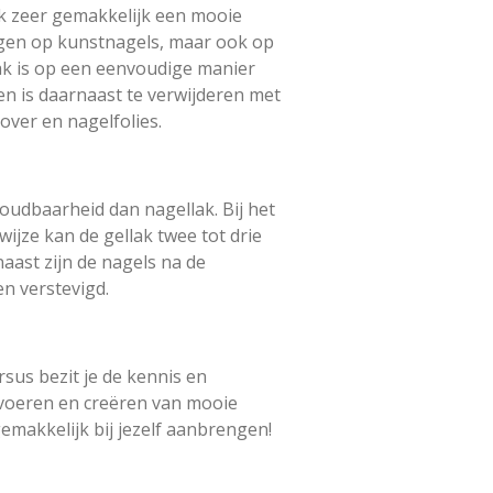
k zeer gemakkelijk een mooie
ngen op kunstnagels, maar ook op
lak is op een eenvoudige manier
n is daarnaast te verwijderen met
over en nagelfolies.
oudbaarheid dan nagellak. Bij het
ijze kan de gellak twee tot drie
naast zijn de nagels na de
n verstevigd.
sus bezit je de kennis en
tvoeren en creëren van mooie
gemakkelijk bij jezelf aanbrengen!