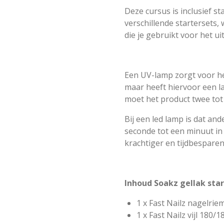
Deze cursus is inclusief st
verschillende startersets, 
die je gebruikt voor het ui
Een UV-lamp zorgt voor he
maar heeft hiervoor een lan
moet het product twee tot 
Bij een led lamp is dat an
seconde tot een minuut in 
krachtiger en tijdbesparen
Inhoud Soakz gellak star
1 x Fast Nailz nagelrie
1 x Fast Nailz vijl 180/1