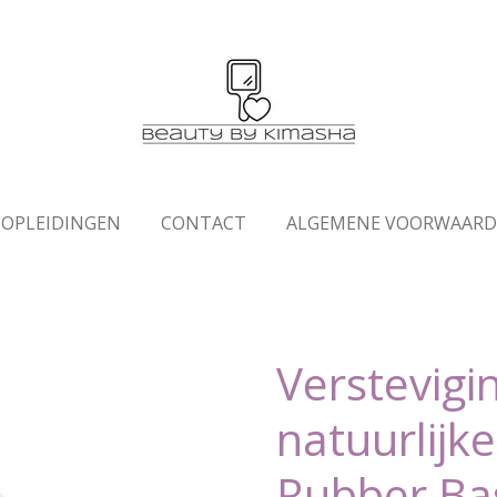
OPLEIDINGEN
CONTACT
ALGEMENE VOORWAAR
Verstevigi
natuurlijk
Rubber Ba