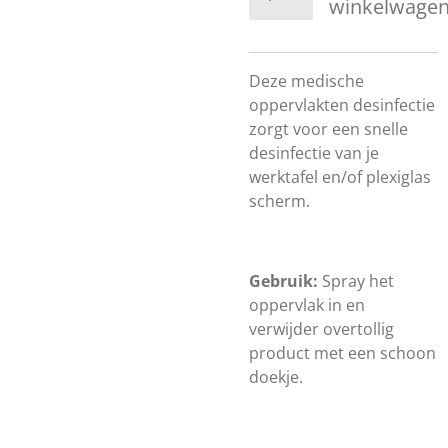
winkelwage
Deze medische
oppervlakten desinfectie
zorgt voor een snelle
desinfectie van je
werktafel en/of plexiglas
scherm.
Gebruik:
S
pray het
oppervlak in en
verwijder overtollig
product met een schoon
doekje.