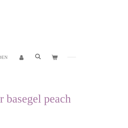
DEN
r basegel peach