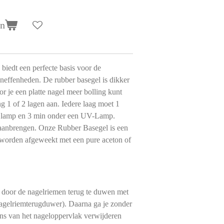
en
biedt een perfecte basis voor de
 oneffenheden. De rubber basegel is dikker
 je een platte nagel meer bolling kunt
eng 1 of 2 lagen aan. Iedere laag moet 1
d lamp en 3 min onder een UV-Lamp.
 aanbrengen. Onze Rubber Basegel is een
 worden afgeweekt met een pure aceton of
 door de nagelriemen terug te duwen met
nagelriemterugduwer). Daarna ga je zonder
ans van het nageloppervlak verwijderen