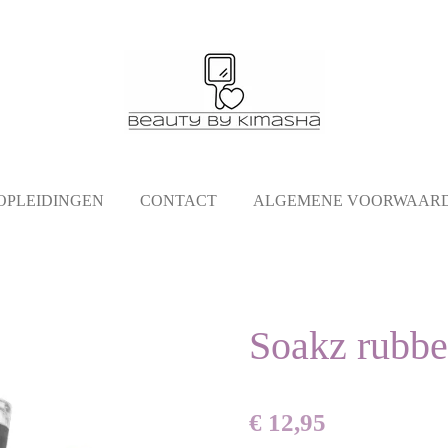
OPLEIDINGEN
CONTACT
ALGEMENE VOORWAAR
Soakz rubbe
€ 12,95