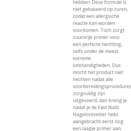
hebben. Deze formule is
niet gebaseerd op zuren,
zodat een allergische
reactie kan worden
voorkomen. Toch zorgt
zuurvrije primer voor
een perfecte hechting,
zelfs onder de meest
extreme
omstandigheden. Dus
mocht het product niet
hechten nadat alle
voorbereidingsprocedure
zorgvuldig zijn
uitgevoerd, dan breng je
nadat je de Fast Nailz
Nagelontvetter hebt
aangebracht eerst nog
een laagje primer aan.