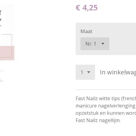
€ 4,25
Maat
In winkelwa
Fast Nailz witte tips (fre
manicure nagelverlenging
opzetstuk en kunnen word
Fast Nailz nagellijm.