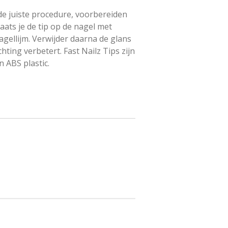
de juiste procedure, voorbereiden
aats je de tip op de nagel met
agellijm. Verwijder daarna de glans
ting verbetert. Fast Nailz Tips zijn
n ABS plastic.