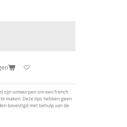
gen
nch) zijn ontworpen om een french
 te maken. Deze tips hebben geen
en bevestigd met behulp van de