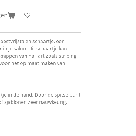
gen
oestvrijstalen schaartje, een
in je salon. Dit schaartje kan
nippen van nail art zoals striping
ok voor het op maat maken van
tje in de hand. Door de spitse punt
 of sjablonen zeer nauwkeurig.