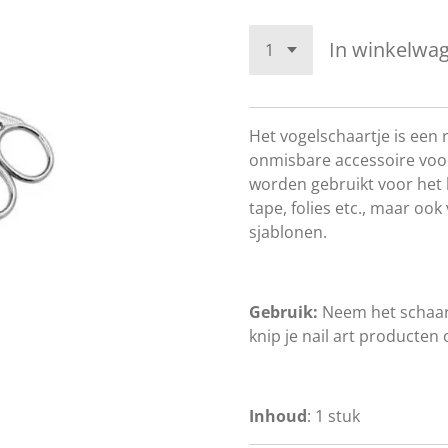
In winkelwa
Het vogelschaartje is een r
onmisbare accessoire voor 
worden gebruikt voor het k
tape, folies etc., maar o
sjablonen.
Gebruik:
N
eem het schaar
knip je nail art producten
Inhoud
: 1 stuk