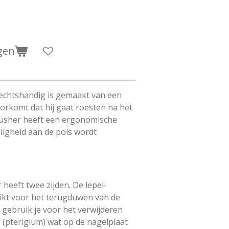
gen
rechtshandig is gemaakt van een
oorkomt dat hij gaat roesten na het
 pusher heeft een ergonomische
igheid aan de pols wordt
 heeft twee zijden. De lepel-
ikt voor het terugduwen van de
 gebruik je voor het verwijderen
 (pterigium) wat op de nagelplaat