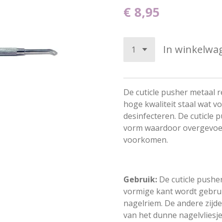
€ 8,95
In winkelwa
De cuticle pusher metaal 
hoge kwaliteit staal wat v
desinfecteren. De cuticle
vorm waardoor overgevoel
voorkomen.
Gebruik:
De cuticle pusher
vormige kant wordt gebru
nagelriem. De andere zijde
van het dunne nagelvliesje