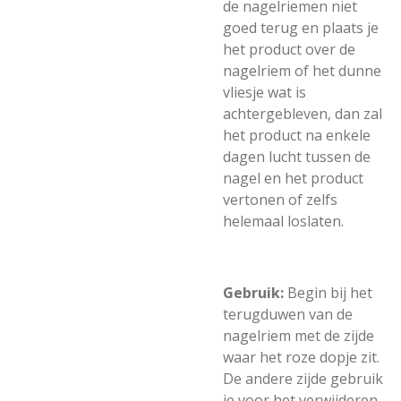
de nagelriemen niet
goed terug en plaats je
het product over de
nagelriem of het dunne
vliesje wat is
achtergebleven, dan zal
het product na enkele
dagen lucht tussen de
nagel en het product
vertonen of zelfs
helemaal loslaten.
Gebruik:
Begin bij het
terugduwen van de
nagelriem met de zijde
waar het roze dopje zit.
De andere zijde gebruik
je voor het verwijderen