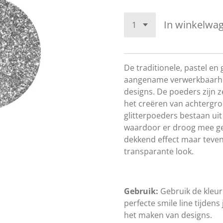
In winkelwa
De traditionele, pastel en
aangename verwerkbaarhei
designs. De poeders zijn ze
het creëren van achtergro
glitterpoeders bestaan uit
waardoor er droog mee g
dekkend effect maar teve
transparante look.
Gebruik:
Gebruik de kleu
perfecte smile line tijden
het maken van designs.