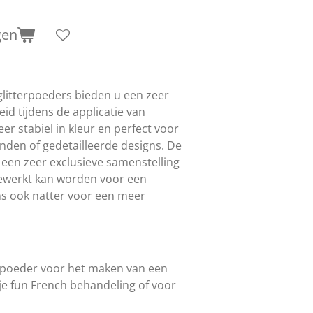
gen
 glitterpoeders bieden u een zeer
d tijdens de applicatie van
er stabiel in kleur en perfect voor
nden of gedetailleerde designs. De
 een zeer exclusieve samenstelling
ewerkt kan worden voor een
ns ook natter voor een meer
rpoeder voor het maken van een
s je fun French behandeling of voor