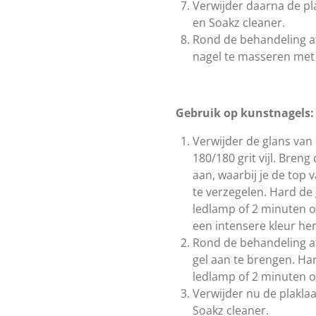
Verwijder daarna de pl
en Soakz cleaner.
Rond de behandeling af
nagel te masseren met 
Gebruik op kunstnagels:
Verwijder de glans van
180/180 grit vijl. Bren
aan, waarbij je de top 
te verzegelen. Hard de
ledlamp of 2 minuten 
een intensere kleur he
Rond de behandeling a
gel aan te brengen. Ha
ledlamp of 2 minuten 
Verwijder nu de plakla
Soakz cleaner.