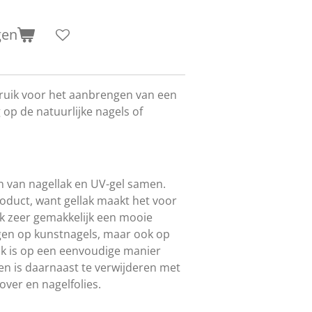
gen
ruik voor het aanbrengen van een
op de natuurlijke nagels of
n van nagellak en UV-gel samen.
roduct, want gellak maakt het voor
k zeer gemakkelijk een mooie
gen op kunstnagels, maar ook op
lak is op een eenvoudige manier
n is daarnaast te verwijderen met
ver en nagelfolies.