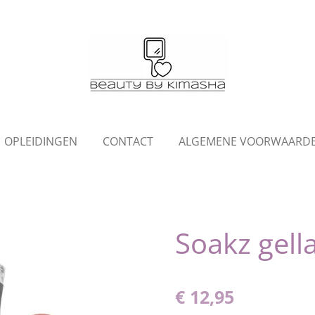
OPLEIDINGEN
CONTACT
ALGEMENE VOORWAARD
Soakz gell
€ 12,95