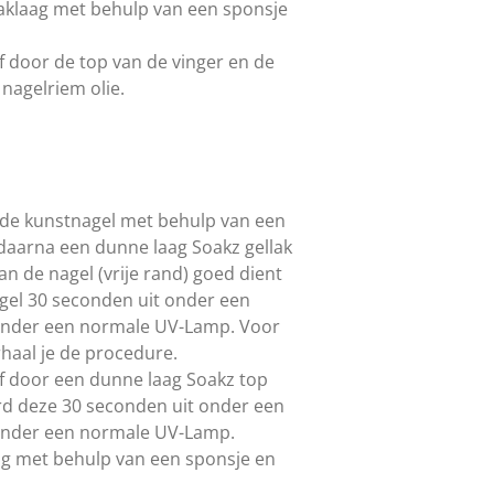
aklaag met behulp van een sponsje
 door de top van de vinger en de
nagelriem olie.
 de kunstnagel met behulp van een
g daarna een dunne laag Soakz gellak
van de nagel (vrije rand) goed dient
 gel 30 seconden uit onder een
onder een normale UV-Lamp. Voor
rhaal je de procedure.
f door een dunne laag Soakz top
rd deze 30 seconden uit onder een
onder een normale UV-Lamp.
ag met behulp van een sponsje en