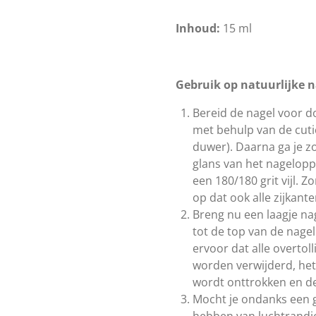
Inhoud:
15 ml
Gebruik op natuurlijke n
Bereid de nagel voor 
met behulp van de cuti
duwer). Daarna ga je z
glans van het nagelopp
een 180/180 grit vijl. Zo
op dat ook alle zijkant
Breng nu een laagje na
tot de top van de nagel
ervoor dat alle overtol
worden verwijderd, het
wordt onttrokken en de 
Mocht je ondanks een g
hebben van luchtrandje