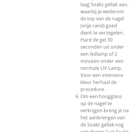
laag Soakz gellak aan,
waarbij je wederom
de top van de nagel
(vrije rand) goed
dient te verzegelen.
Hard de gel 30
seconden uit onder
een ledlamp of 2
minuten onder een
normale UV-Lamp.
Voor een intensere
kleur herhaal de
procedure.
Om een hoogglans
op de nagel te
verkrijgen breng je na
het aanbrengen van
de Soakz gellak nog
een dunne laag Soakz