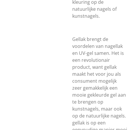
kleuring op de
natuurlijke nagels of
kunstnagels.
Gellak brengt de
voordelen van nagellak
en UV-gel samen. Het is
een revolutionair
product, want gellak
maakt het voor jou als
consument mogelijk
zeer gemakkelijk een
mooie gekleurde gel aan
te brengen op
kunstnagels, maar ook
op de natuurlijke nagels.
gellak is op een
eenvoudige manier mooi