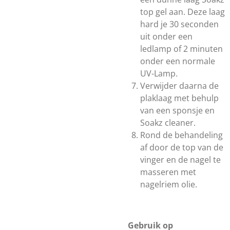
top gel aan. Deze laag
hard je 30 seconden
uit onder een
ledlamp of 2 minuten
onder een normale
UV-Lamp.
Verwijder daarna de
plaklaag met behulp
van een sponsje en
Soakz cleaner.
Rond de behandeling
af door de top van de
vinger en de nagel te
masseren met
nagelriem olie.
Gebruik op