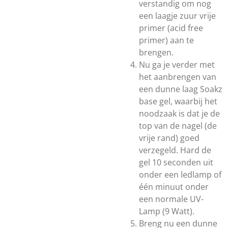
verstandig om nog
een laagje zuur vrije
primer (acid free
primer) aan te
brengen.
Nu ga je verder met
het aanbrengen van
een dunne laag Soakz
base gel, waarbij het
noodzaak is dat je de
top van de nagel (de
vrije rand) goed
verzegeld. Hard de
gel 10 seconden uit
onder een ledlamp of
één minuut onder
een normale UV-
Lamp (9 Watt).
Breng nu een dunne