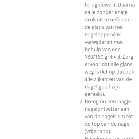
terug duwer). Daarna
ga je zonder enige
druk uit te oefenen
de glans van het
nageloppervlak
verwijderen met
behulp van een
180/180 grit vijl. Zorg
ervoor dat alle glans
weg is (let op dat ook
alle zijkanten van de
nagel goed zijn
geraakt).
Breng nu een laagje
nagelontvetter aan
van de nagelriem tot
de top van de nagel
(vrije rand).
Nagelontvetter zorgt