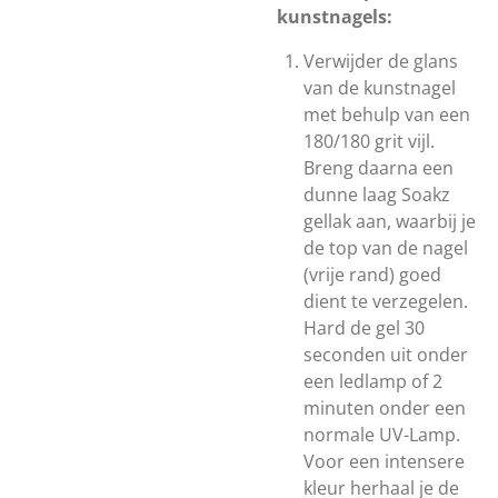
kunstnagels:
Verwijder de glans
van de kunstnagel
met behulp van een
180/180 grit vijl.
Breng daarna een
dunne laag Soakz
gellak aan, waarbij je
de top van de nagel
(vrije rand) goed
dient te verzegelen.
Hard de gel 30
seconden uit onder
een ledlamp of 2
minuten onder een
normale UV-Lamp.
Voor een intensere
kleur herhaal je de