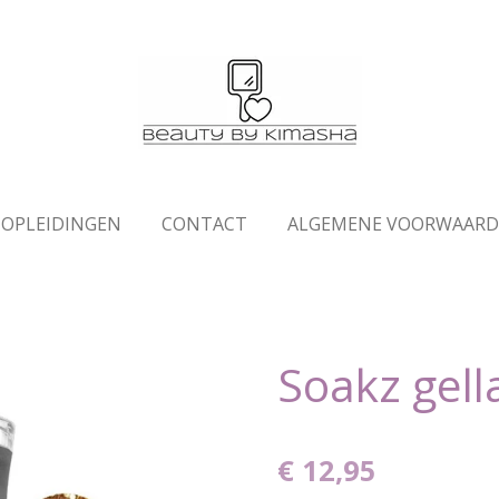
OPLEIDINGEN
CONTACT
ALGEMENE VOORWAAR
Soakz gell
€ 12,95