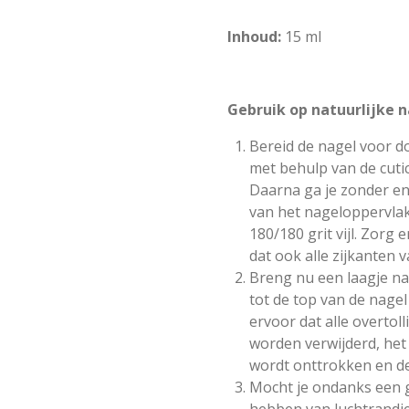
Inhoud:
15 ml
Gebruik op natuurlijke n
Bereid de nagel voor d
met behulp van de cuti
Daarna ga je zonder en
van het nageloppervla
180/180 grit vijl. Zorg e
dat ook alle zijkanten 
Breng nu een laagje na
tot de top van de nagel
ervoor dat alle overtol
worden verwijderd, het
wordt onttrokken en de 
Mocht je ondanks een g
hebben van luchtrandje