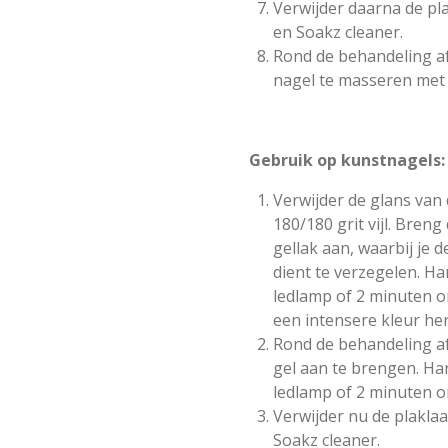
Verwijder daarna de pl
en Soakz cleaner.
Rond de behandeling af
nagel te masseren met 
Gebruik op kunstnagels:
Verwijder de glans van
180/180 grit vijl. Bren
gellak aan, waarbij je d
dient te verzegelen. Ha
ledlamp of 2 minuten 
een intensere kleur her
Rond de behandeling a
gel aan te brengen. Ha
ledlamp of 2 minuten 
Verwijder nu de plakla
Soakz cleaner.