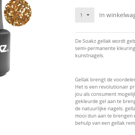
In winkelwa
De Soakz gellak wordt ge
semi-permanente kleuring 
kunstnagels.
Gellak brengt de voordele
Het is een revolutionair p
jou als consument mogelij
gekleurde gel aan te bre
de natuurlijke nagels. gel
mooi dun aan te brengen e
behulp van een gellak rem