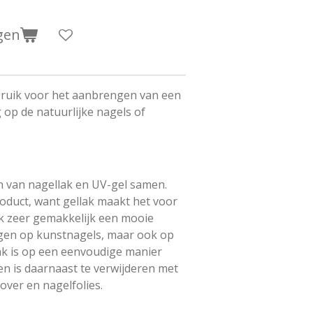
gen
bruik voor het aanbrengen van een
op de natuurlijke nagels of
n van nagellak en UV-gel samen.
roduct, want gellak maakt het voor
k zeer gemakkelijk een mooie
ngen op kunstnagels, maar ook op
lak is op een eenvoudige manier
n is daarnaast te verwijderen met
over en nagelfolies.