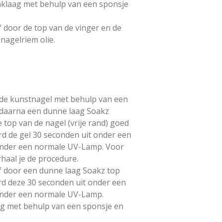
aklaag met behulp van een sponsje
 door de top van de vinger en de
nagelriem olie.
 de kunstnagel met behulp van een
g daarna een dunne laag Soakz
e top van de nagel (vrije rand) goed
rd de gel 30 seconden uit onder een
onder een normale UV-Lamp. Voor
haal je de procedure.
f door een dunne laag Soakz top
rd deze 30 seconden uit onder een
onder een normale UV-Lamp.
ag met behulp van een sponsje en