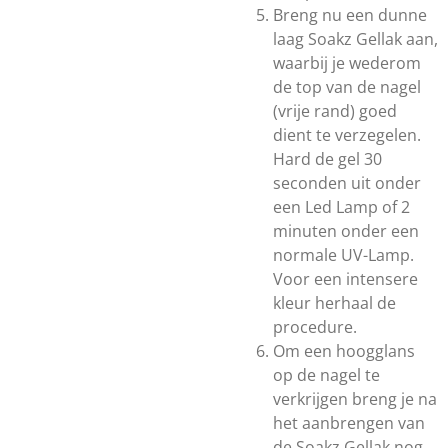
Breng nu een dunne
laag Soakz Gellak aan,
waarbij je wederom
de top van de nagel
(vrije rand) goed
dient te verzegelen.
Hard de gel 30
seconden uit onder
een Led Lamp of 2
minuten onder een
normale UV-Lamp.
Voor een intensere
kleur herhaal de
procedure.
Om een hoogglans
op de nagel te
verkrijgen breng je na
het aanbrengen van
de Soakz Gellak nog