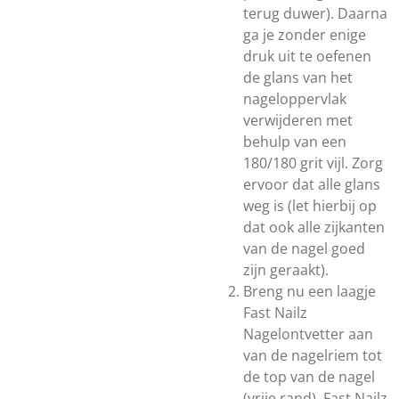
terug duwer). Daarna
ga je zonder enige
druk uit te oefenen
de glans van het
nageloppervlak
verwijderen met
behulp van een
180/180 grit vijl. Zorg
ervoor dat alle glans
weg is (let hierbij op
dat ook alle zijkanten
van de nagel goed
zijn geraakt).
Breng nu een laagje
Fast Nailz
Nagelontvetter aan
van de nagelriem tot
de top van de nagel
(vrije rand). Fast Nailz