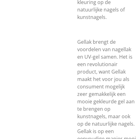
kleuring op de
natuurlijke nagels of
kunstnagels.
Gellak brengt de
voordelen van nagellak
en UV-gel samen. Het is
een revolutionair
product, want Gellak
maakt het voor jou als
consument mogelijk
zeer gemakkelijk een
mooie gekleurde gel aan
te brengen op
kunstnagels, maar ook
op de natuurlijke nagels.
Gellak is op een
eenvoudige manier mooi