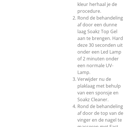
kleur herhaal je de
procedure.
Rond de behandeling
af door een dunne
laag Soakz Top Gel
aan te brengen. Hard
deze 30 seconden uit
onder een Led Lamp
of 2 minuten onder
een normale UV-
Lamp.
Verwijder nu de
plaklaag met behulp
van een sponsje en
Soakz Cleaner.
Rond de behandeling
af door de top van de
vinger en de nagel te
masseren met Fast