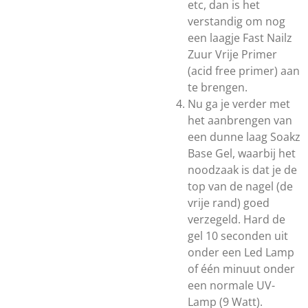
etc, dan is het
verstandig om nog
een laagje Fast Nailz
Zuur Vrije Primer
(acid free primer) aan
te brengen.
Nu ga je verder met
het aanbrengen van
een dunne laag Soakz
Base Gel, waarbij het
noodzaak is dat je de
top van de nagel (de
vrije rand) goed
verzegeld. Hard de
gel 10 seconden uit
onder een Led Lamp
of één minuut onder
een normale UV-
Lamp (9 Watt).