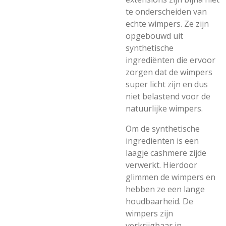
te onderscheiden van
echte wimpers. Ze zijn
opgebouwd uit
synthetische
ingrediënten die ervoor
zorgen dat de wimpers
super licht zijn en dus
niet belastend voor de
natuurlijke wimpers.
Om de synthetische
ingrediënten is een
laagje cashmere zijde
verwerkt. Hierdoor
glimmen de wimpers en
hebben ze een lange
houdbaarheid. De
wimpers zijn
verkrijgbaar in