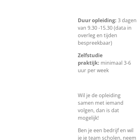
Duur opleiding:
3 dagen
van 9.30 -15.30 (data in
overleg en tijden
bespreekbaar)
Zelfstudie
praktijk:
minimaal 3-6
uur per week
Wil je de opleiding
samen met iemand
volgen, dan is dat
mogelijk!
Ben je een bedrijf en wil
je je team scholen, neem