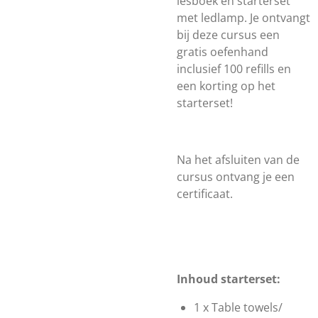
lesboek en starterset
met ledlamp. Je ontvangt
bij deze cursus een
gratis oefenhand
inclusief 100 refills en
een korting op het
starterset!
Na het afsluiten van de
cursus ontvang je een
certificaat.
Inhoud starterset:
1 x Table towels/