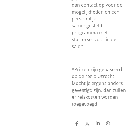
dan contact op voor de
mogelijkheden en een
persoonlijk
samengesteld
programma met
starterset voor in de
salon.
*
Prijzen zijn gebaseerd
op de regio Utrecht.
Mocht je ergens anders
gevestigd zijn, dan zullen
er reiskosten worden
toegevoegd.
D
D
S
D