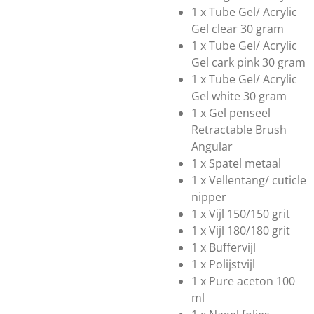
1 x Tube Gel/ Acrylic
Gel clear 30 gram
1 x Tube Gel/ Acrylic
Gel cark pink 30 gram
1 x Tube Gel/ Acrylic
Gel white 30 gram
1 x Gel penseel
Retractable Brush
Angular
1 x Spatel metaal
1 x Vellentang/ cuticle
nipper
1 x Vijl 150/150 grit
1 x Vijl 180/180 grit
1 x Buffervijl
1 x Polijstvijl
1 x Pure aceton 100
ml