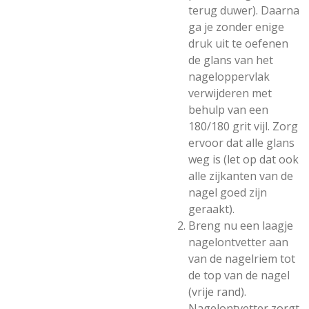
terug duwer). Daarna
ga je zonder enige
druk uit te oefenen
de glans van het
nageloppervlak
verwijderen met
behulp van een
180/180 grit vijl. Zorg
ervoor dat alle glans
weg is (let op dat ook
alle zijkanten van de
nagel goed zijn
geraakt).
Breng nu een laagje
nagelontvetter aan
van de nagelriem tot
de top van de nagel
(vrije rand).
Nagelontvetter zorgt