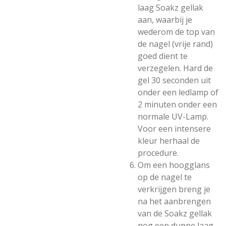
laag Soakz gellak
aan, waarbij je
wederom de top van
de nagel (vrije rand)
goed dient te
verzegelen. Hard de
gel 30 seconden uit
onder een ledlamp of
2 minuten onder een
normale UV-Lamp.
Voor een intensere
kleur herhaal de
procedure.
Om een hoogglans
op de nagel te
verkrijgen breng je
na het aanbrengen
van de Soakz gellak
nog een dunne laag