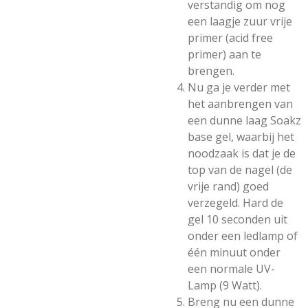
verstandig om nog
een laagje zuur vrije
primer (acid free
primer) aan te
brengen.
Nu ga je verder met
het aanbrengen van
een dunne laag Soakz
base gel, waarbij het
noodzaak is dat je de
top van de nagel (de
vrije rand) goed
verzegeld. Hard de
gel 10 seconden uit
onder een ledlamp of
één minuut onder
een normale UV-
Lamp (9 Watt).
Breng nu een dunne