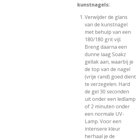
kunstnagels:
Verwijder de glans
van de kunstnagel
met behulp van een
180/180 grit vijl.
Breng daarna een
dunne laag Soakz
gellak aan, waarbij je
de top van de nagel
(vrije rand) goed dient
te verzegelen. Hard
de gel 30 seconden
uit onder een ledlamp
of 2 minuten onder
een normale UV-
Lamp. Voor een
intensere kleur
herhaal je de