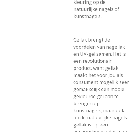
kleuring op de
natuurlijke nagels of
kunstnagels.
Gellak brengt de
voordelen van nagellak
en UV-gel samen. Het is
een revolutionair
product, want gellak
maakt het voor jou als
consument mogelijk zeer
gemakkelijk een mooie
gekleurde gel aan te
brengen op
kunstnagels, maar ook
op de natuurlijke nagels.
gellak is op een
eenvoudige manier mooi