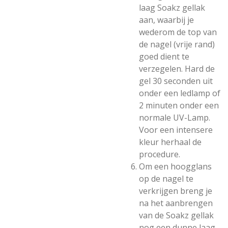
laag Soakz gellak
aan, waarbij je
wederom de top van
de nagel (vrije rand)
goed dient te
verzegelen. Hard de
gel 30 seconden uit
onder een ledlamp of
2 minuten onder een
normale UV-Lamp.
Voor een intensere
kleur herhaal de
procedure.
Om een hoogglans
op de nagel te
verkrijgen breng je
na het aanbrengen
van de Soakz gellak
nog een dunne laag