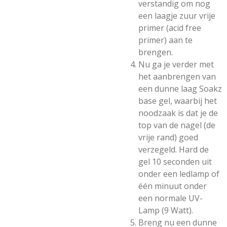
verstandig om nog
een laagje zuur vrije
primer (acid free
primer) aan te
brengen.
Nu ga je verder met
het aanbrengen van
een dunne laag Soakz
base gel, waarbij het
noodzaak is dat je de
top van de nagel (de
vrije rand) goed
verzegeld. Hard de
gel 10 seconden uit
onder een ledlamp of
één minuut onder
een normale UV-
Lamp (9 Watt).
Breng nu een dunne