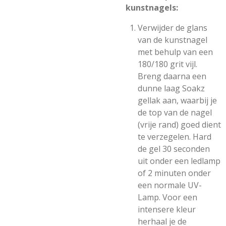
kunstnagels:
Verwijder de glans
van de kunstnagel
met behulp van een
180/180 grit vijl.
Breng daarna een
dunne laag Soakz
gellak aan, waarbij je
de top van de nagel
(vrije rand) goed dient
te verzegelen. Hard
de gel 30 seconden
uit onder een ledlamp
of 2 minuten onder
een normale UV-
Lamp. Voor een
intensere kleur
herhaal je de