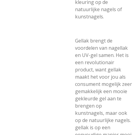
kleuring op de
natuurlijke nagels of
kunstnagels.
Gellak brengt de
voordelen van nagellak
en UV-gel samen. Het is
een revolutionair
product, want gellak
maakt het voor jou als
consument mogelijk zeer
gemakkelijk een mooie
gekleurde gel aan te
brengen op
kunstnagels, maar ook
op de natuurlijke nagels.
gellak is op een
eenvoudige manier mooi