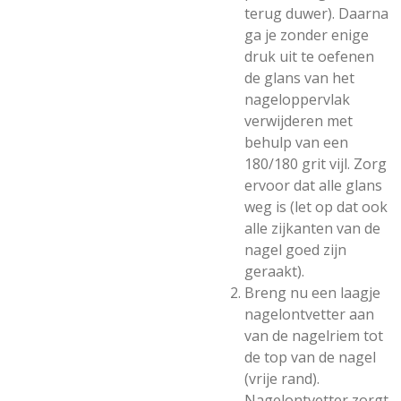
terug duwer). Daarna
ga je zonder enige
druk uit te oefenen
de glans van het
nageloppervlak
verwijderen met
behulp van een
180/180 grit vijl. Zorg
ervoor dat alle glans
weg is (let op dat ook
alle zijkanten van de
nagel goed zijn
geraakt).
Breng nu een laagje
nagelontvetter aan
van de nagelriem tot
de top van de nagel
(vrije rand).
Nagelontvetter zorgt