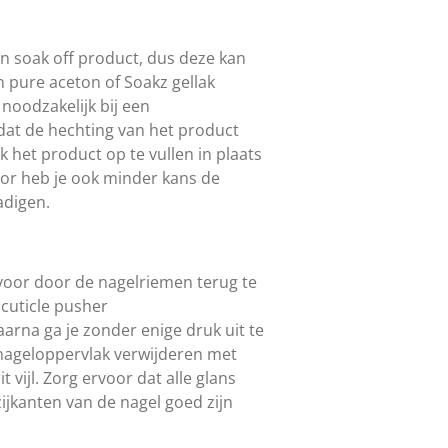
n soak off product, dus deze kan
 pure aceton of Soakz gellak
 noodzakelijk bij een
at de hechting van het product
jk het product op te vullen in plaats
oor heb je ook minder kans de
adigen.
voor door de nagelriemen terug te
cuticle pusher
arna ga je zonder enige druk uit te
nageloppervlak verwijderen met
 vijl. Zorg ervoor dat alle glans
 zijkanten van de nagel goed zijn