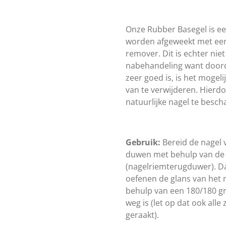
Onze Rubber Basegel is ee
worden afgeweekt met een
remover. Dit is echter niet
nabehandeling want doord
zeer goed is, is het mogeli
van te verwijderen. Hierd
natuurlijke nagel te besch
Gebruik:
Bereid de nagel 
duwen met behulp van de 
(nagelriemterugduwer). Da
oefenen de glans van het 
behulp van een 180/180 grit
weg is (let op dat ook alle
geraakt).