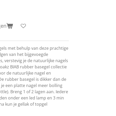
gen
agels met behulp van deze prachtige
olgen van het bijgevoegde
s, verstevig je de natuurlijke nagels
oakz BIAB rubber basegel collectie
oor de natuurlijke nagel en
De rubber basegel is dikker dan de
e een platte nagel meer bolling
ttle).​ Breng 1 of 2 lagen aan. Iedere
rden onder een led lamp en 3 min
 kun je gellak of topgel