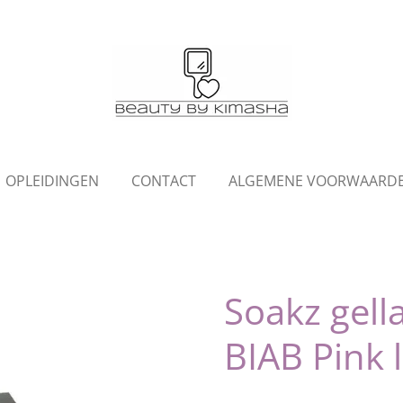
OPLEIDINGEN
CONTACT
ALGEMENE VOORWAARD
Soakz gella
BIAB Pink l