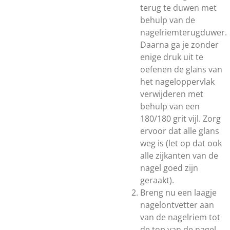
terug te duwen met
behulp van de
nagelriemterugduwer.
Daarna ga je zonder
enige druk uit te
oefenen de glans van
het nageloppervlak
verwijderen met
behulp van een
180/180 grit vijl. Zorg
ervoor dat alle glans
weg is (let op dat ook
alle zijkanten van de
nagel goed zijn
geraakt).
Breng nu een laagje
nagelontvetter aan
van de nagelriem tot
de top van de nagel