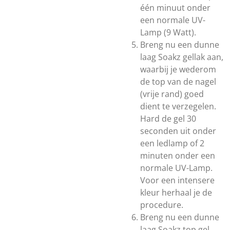
één minuut onder
een normale UV-
Lamp (9 Watt).
Breng nu een dunne
laag Soakz gellak aan,
waarbij je wederom
de top van de nagel
(vrije rand) goed
dient te verzegelen.
Hard de gel 30
seconden uit onder
een ledlamp of 2
minuten onder een
normale UV-Lamp.
Voor een intensere
kleur herhaal je de
procedure.
Breng nu een dunne
laag Soakz top gel