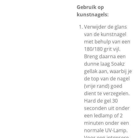
Gebruik op
kunstnagels:
Verwijder de glans
van de kunstnagel
met behulp van een
180/180 grit vijl.
Breng daarna een
dunne laag Soakz
gellak aan, waarbij je
de top van de nagel
(vrije rand) goed
dient te verzegelen.
Hard de gel 30
seconden uit onder
een ledlamp of 2
minuten onder een
normale UV-Lamp.
Voor een intensere