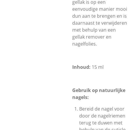
gellak is op een
eenvoudige manier mooi
dun aan te brengen en is
daarnaast te verwijderen
met behulp van een
gellak remover en
nagelfolies.
Inhoud:
15 ml
Gebruik op natuurlijke
nagels:
Bereid de nagel voor
door de nagelriemen
terug te duwen met
behulp van de cuticle