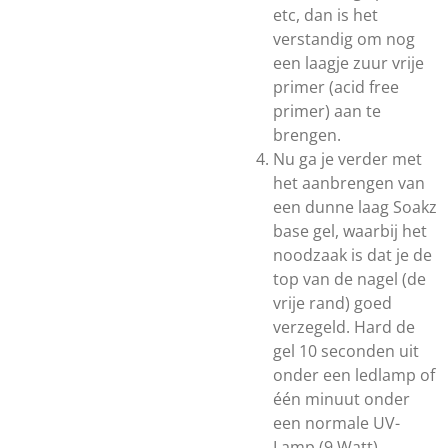
etc, dan is het
verstandig om nog
een laagje zuur vrije
primer (acid free
primer) aan te
brengen.
Nu ga je verder met
het aanbrengen van
een dunne laag Soakz
base gel, waarbij het
noodzaak is dat je de
top van de nagel (de
vrije rand) goed
verzegeld. Hard de
gel 10 seconden uit
onder een ledlamp of
één minuut onder
een normale UV-
Lamp (9 Watt).